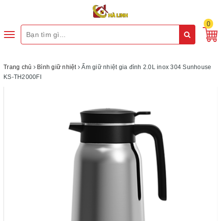
0
Toggle
navigation
Trang chủ
Bình giữ nhiệt
Ấm giữ nhiệt gia đình 2.0L inox 304 Sunhouse
KS-TH2000FI