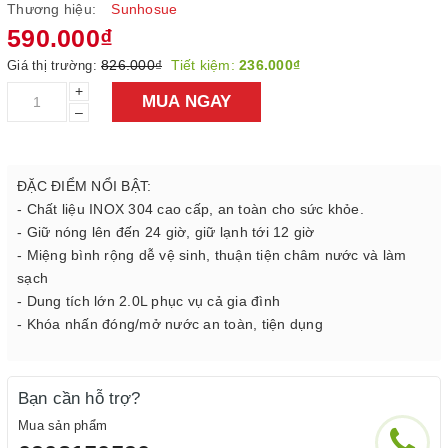
Thương hiệu:
Sunhosue
590.000₫
826.000₫
Tiết kiệm:
236.000₫
Giá thị trường:
+
MUA NGAY
–
ĐẶC ĐIỂM NỔI BẬT:
- Chất liệu INOX 304 cao cấp, an toàn cho sức khỏe.
- Giữ nóng lên đến 24 giờ, giữ lạnh tới 12 giờ
- Miệng bình rộng dễ vệ sinh, thuận tiện châm nước và làm
sạch
- Dung tích lớn 2.0L phục vụ cả gia đình
- Khóa nhấn đóng/mở nước an toàn, tiện dụng
Bạn cần hỗ trợ?
Mua sản phẩm