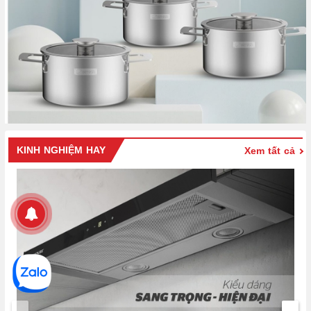
KINH NGHIỆM HAY
Xem tất cả