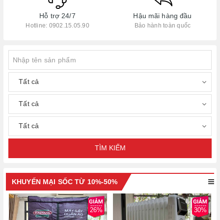
Hỗ trợ 24/7
Hậu mãi hàng đầu
Hotline:
0902.15.05.90
Bảo hành toàn quốc
TÌM KIẾM
KHUYẾN MẠI SỐC TỪ 10%-50%
26%
30%