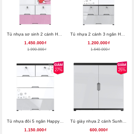
Tủ nhựa sơ sinh 2 cánh Happy Baby SUNHOUSE KS - CA1177G3, Chất liệu PP an toàn sức khỏe, Dễ dàng tháo lắp, 2 cánh 3 ngăn chứa rộng rãi
Tủ nhựa 2 cánh 3 ngăn Happy Family Sunhouse KS-CA1177F3, Chất liệu PP an toàn sức khỏe, Dễ dàng tháo lắp, 3 ngăn chứa rộng rãi
1.450.000₫
1.200.000₫
1.990.000₫
1.640.000₫
27%
25%
Tủ nhựa đôi 5 ngăn Happy Family Sunhouse KS-CA688F5, Chất liệu PP an toàn sức khỏe, Dễ dàng tháo lắp, 5 ngăn chứa rộng rãi
Tủ giày nhựa 2 cánh Sunhouse KS-CA726S, Chất liệu PP an toàn sức khỏe, Dễ dàng tháo lắp, 3 ngăn chứa rộng rãi
1.150.000₫
600.000₫