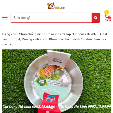
0
Toggle
navigation
Trang chủ
Chảo chống dính
Chảo inox đa lớp Sunhouse IN20M6, Chất
liệu inox 304, Đường kính 20cm, Không có chống dính, Sử dụng trên mọi
loại bếp