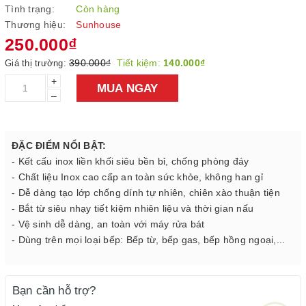
Tình trạng:
Còn hàng
Thương hiệu:
Sunhouse
250.000₫
390.000₫
Tiết kiệm:
140.000₫
Giá thị trường:
+
MUA NGAY
–
ĐẶC ĐIỂM NỔI BẬT:
- Kết cấu inox liền khối siêu bền bỉ, chống phòng đáy
- Chất liệu Inox cao cấp an toàn sức khỏe, không han gỉ
- Dễ dàng tạo lớp chống dính tự nhiên, chiên xào thuận tiện
- Bắt từ siêu nhạy tiết kiệm nhiên liệu và thời gian nấu
- Vệ sinh dễ dàng, an toàn với máy rửa bát
- Dùng trên mọi loại bếp: Bếp từ, bếp gas, bếp hồng ngoại,...
Bạn cần hỗ trợ?