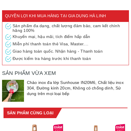
QUYỀN LỢI KHI MUA HÀNG TẠI GIA DỤNG HÀ LINH
Sản phẩm đa dạng, chất lượng đảm bảo, cam kết chính
hãng 100%
Khuyến mại, hậu mãi, tích điểm hấp dẫn
Miễn phí thanh toán thẻ Visa, Master....
Giao hàng toàn quốc. Nhận hàng - Thanh toán
Được kiểm tra hàng trước khi thanh toán
SẢN PHẨM VỪA XEM
Chảo inox đa lớp Sunhouse IN20M6, Chất liệu inox
304, Đường kính 20cm, Không có chống dính, Sử
dụng trên mọi loại bếp
SẢN PHẨM CÙNG LOẠI
Thiết kế hiện đại bằng inox 304 sáng bóng sang trọng, bền đẹp