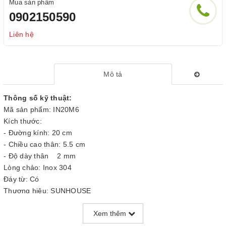
Mua sản phẩm
0902150590
Liên hệ
Mô tả
Thông số kỹ thuật:
Mã sản phẩm: IN20M6
Kích thước:
- Đường kính: 20 cm
- Chiều cao thân: 5.5 cm
- Độ dày thân 2 mm
Lòng chảo: Inox 304
Đáy từ: Có
Thương hiệu: SUNHOUSE
Xuất xứ: Việt Nam
Xem thêm