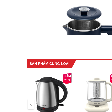
SẢN PHẨM CÙNG LOẠI
24%