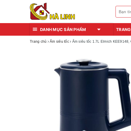
DANH MỤC SẢN PHẨM
TRANG
Trang chủ
Ấm siêu tốc
Ấm siêu tốc 1.7L Elmich KEE9148,