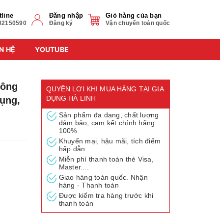
tline
Đăng nhập
Giỏ hàng của bạn
02150590
Đăng ký
Vận chuyển toàn quốc
N HỆ
YOUTUBE
Công
QUYỀN LỢI KHI MUA HÀNG TẠI GIA
DỤNG HÀ LINH
ụng,
Sản phẩm đa dạng, chất lượng
đảm bảo, cam kết chính hãng
100%
Khuyến mại, hậu mãi, tích điểm
hấp dẫn
Miễn phí thanh toán thẻ Visa,
Master....
Giao hàng toàn quốc. Nhận
hàng - Thanh toán
Được kiểm tra hàng trước khi
thanh toán