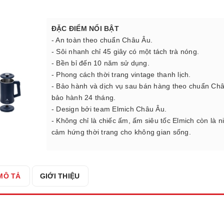
ĐẶC ĐIỂM NỔI BẬT
- An toàn theo chuẩn Châu Âu.
- Sôi nhanh chỉ 45 giây có một tách trà nóng.
- Bền bỉ đến 10 năm sử dụng.
- Phong cách thời trang vintage thanh lịch.
- Bảo hành và dịch vụ sau bán hàng theo chuẩn Ch
bảo hành 24 tháng.
- Design bởi team Elmich Châu Âu.
- Không chỉ là chiếc ấm, ấm siêu tốc Elmich còn là 
cảm hứng thời trang cho không gian sống.
MÔ TẢ
GIỚI THIỆU