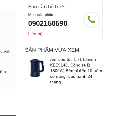
Bạn cần hỗ trợ?
Mua sản phẩm
0902150590
Liên hệ
SẢN PHẨM VỪA XEM
âu Âu,
Ấm siêu tốc 1.7L Elmich
KEE9148, Công suất
1800W, Bền bỉ đến 10 năm
niềm
sử dụng, bảo hành 24
tháng