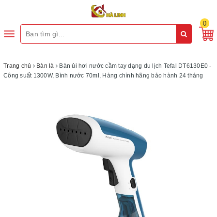
0
Toggle
navigation
Trang chủ
Bàn là
Bàn ủi hơi nước cầm tay dạng du lịch Tefal DT6130E0 -
Công suất 1300W, Bình nước 70ml, Hàng chính hãng bảo hành 24 tháng