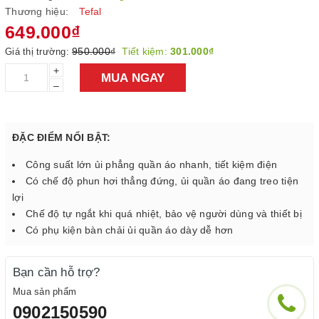
Thương hiệu:
Tefal
649.000₫
950.000₫
Tiết kiệm:
301.000₫
Giá thị trường:
+
MUA NGAY
–
ĐẶC ĐIỂM NỔI BẬT:
Công suất lớn ủi phẳng quần áo nhanh, tiết kiệm điện
Có chế độ phun hơi thẳng đứng, ủi quần áo đang treo tiện
lợi
Chế độ tự ngắt khi quá nhiệt, bảo vệ người dùng và thiết bị
Có phụ kiện bàn chải ủi quần áo dày dễ hơn
Bạn cần hỗ trợ?
Mua sản phẩm
0902150590