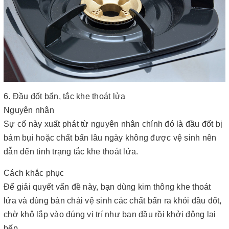
6. Đầu đốt bẩn, tắc khe thoát lửa
Nguyên nhân
Sự cố này xuất phát từ nguyên nhân chính đó là đầu đốt bị
bám bụi hoặc chất bẩn lâu ngày không được vệ sinh nên
dẫn đến tình trạng tắc khe thoát lửa.
Cách khắc phục
Để giải quyết vấn đề này, bạn dùng kim thông khe thoát
lửa và dùng bàn chải vệ sinh các chất bẩn ra khỏi đầu đốt,
chờ khô lắp vào đúng vị trí như ban đầu rồi khởi động lại
bếp.