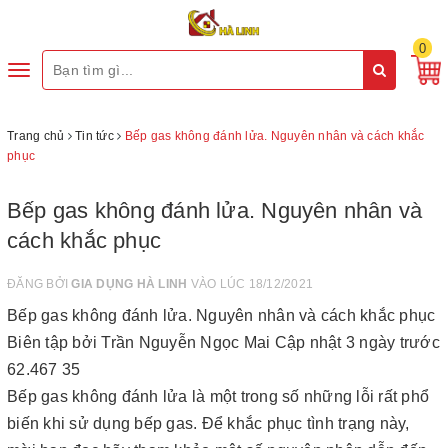
0
Toggle
navigation
Trang chủ
Tin tức
Bếp gas không đánh lửa. Nguyên nhân và cách khắc
phục
Bếp gas không đánh lửa. Nguyên nhân và
cách khắc phục
ĐĂNG BỞI
GIA DỤNG HÀ LINH
VÀO LÚC 18/12/2021
Bếp gas không đánh lửa. Nguyên nhân và cách khắc phục
Biên tập bởi Trần Nguyễn Ngọc Mai Cập nhật 3 ngày trước
62.467 35
Bếp gas không đánh lửa là một trong số những lỗi rất phổ
biến khi sử dụng bếp gas. Để khắc phục tình trạng này,