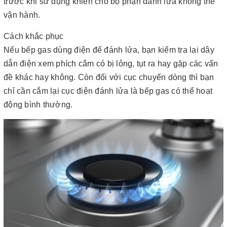
trước khi sử dụng khiến cho bộ phận đánh lửa không thể
vận hành.
Cách khắc phục
Nếu bếp gas dùng điện để đánh lửa, bạn kiểm tra lại dây
dẫn điện xem phích cắm có bị lỏng, tụt ra hay gặp các vấn
đề khác hay không. Còn đối với cục chuyển dòng thì bạn
chỉ cần cắm lại cục điện đánh lửa là bếp gas có thể hoạt
động bình thường.