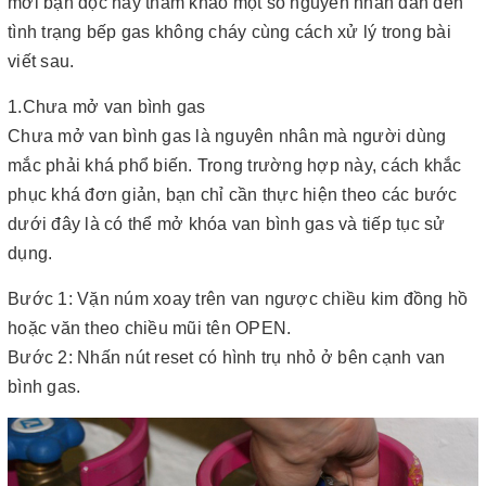
mời bạn đọc hãy tham khảo một số nguyên nhân dẫn đến
tình trạng bếp gas không cháy cùng cách xử lý trong bài
viết sau.
1.Chưa mở van bình gas
Chưa mở van bình gas là nguyên nhân mà người dùng
mắc phải khá phổ biến. Trong trường hợp này, cách khắc
phục khá đơn giản, bạn chỉ cần thực hiện theo các bước
dưới đây là có thể mở khóa van bình gas và tiếp tục sử
dụng.
Bước 1: Vặn núm xoay trên van ngược chiều kim đồng hồ
hoặc văn theo chiều mũi tên OPEN.
Bước 2: Nhấn nút reset có hình trụ nhỏ ở bên cạnh van
bình gas.