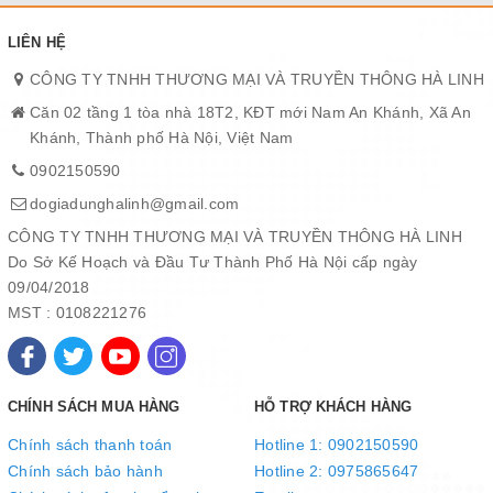
LIÊN HỆ
CÔNG TY TNHH THƯƠNG MẠI VÀ TRUYỀN THÔNG HÀ LINH
Căn 02 tầng 1 tòa nhà 18T2, KĐT mới Nam An Khánh, Xã An
Khánh, Thành phố Hà Nội, Việt Nam
0902150590
dogiadunghalinh@gmail.com
CÔNG TY TNHH THƯƠNG MẠI VÀ TRUYỀN THÔNG HÀ LINH
Do Sở Kế Hoạch và Đầu Tư Thành Phố Hà Nội cấp ngày
09/04/2018
MST : 0108221276
CHÍNH SÁCH MUA HÀNG
HỖ TRỢ KHÁCH HÀNG
Chính sách thanh toán
Hotline 1: 0902150590
Chính sách bảo hành
Hotline 2: 0975865647