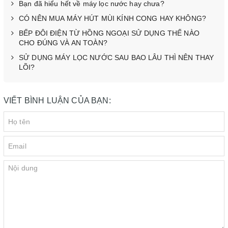
Bạn đã hiểu hết về máy lọc nước hay chưa?
CÓ NÊN MUA MÁY HÚT MÙI KÍNH CONG HAY KHÔNG?
BẾP ĐÔI ĐIỆN TỪ HỒNG NGOẠI SỬ DỤNG THẾ NÀO
CHO ĐÚNG VÀ AN TOÀN?
SỬ DỤNG MÁY LỌC NƯỚC SAU BAO LÂU THÌ NÊN THAY
LÕI?
VIẾT BÌNH LUẬN CỦA BẠN: