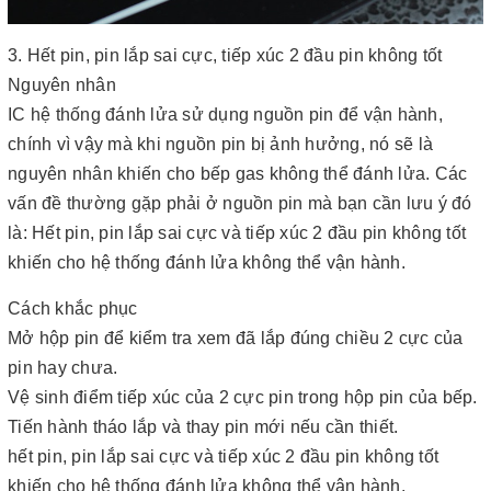
3. Hết pin, pin lắp sai cực, tiếp xúc 2 đầu pin không tốt
Nguyên nhân
IC hệ thống đánh lửa sử dụng nguồn pin để vận hành,
chính vì vậy mà khi nguồn pin bị ảnh hưởng, nó sẽ là
nguyên nhân khiến cho bếp gas không thể đánh lửa. Các
vấn đề thường gặp phải ở nguồn pin mà bạn cần lưu ý đó
là: Hết pin, pin lắp sai cực và tiếp xúc 2 đầu pin không tốt
khiến cho hệ thống đánh lửa không thể vận hành.
Cách khắc phục
Mở hộp pin để kiểm tra xem đã lắp đúng chiều 2 cực của
pin hay chưa.
Vệ sinh điểm tiếp xúc của 2 cực pin trong hộp pin của bếp.
Tiến hành tháo lắp và thay pin mới nếu cần thiết.
hết pin, pin lắp sai cực và tiếp xúc 2 đầu pin không tốt
khiến cho hệ thống đánh lửa không thể vận hành.