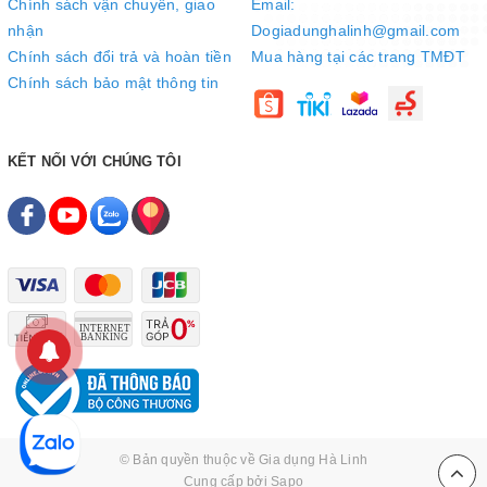
Chính sách vận chuyển, giao
Email:
nhận
Dogiadunghalinh@gmail.com
Chính sách đổi trả và hoàn tiền
Mua hàng tại các trang TMĐT
Chính sách bảo mật thông tin
KẾT NỐI VỚI CHÚNG TÔI
© Bản quyền thuộc về
Gia dụng Hà Linh
Cung cấp bởi
Sapo