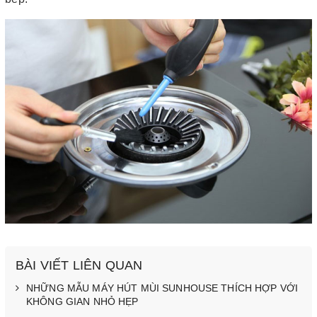
BÀI VIẾT LIÊN QUAN
NHỮNG MẪU MÁY HÚT MÙI SUNHOUSE THÍCH HỢP VỚI
KHÔNG GIAN NHỎ HẸP