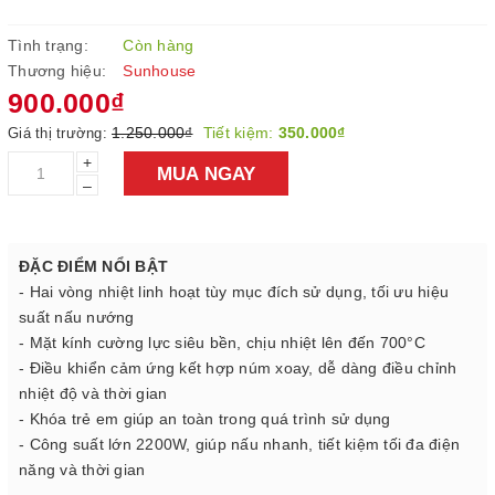
Tình trạng:
Còn hàng
Thương hiệu:
Sunhouse
900.000₫
1.250.000₫
Tiết kiệm:
350.000₫
Giá thị trường:
+
MUA NGAY
–
ĐẶC ĐIỂM NỔI BẬT
- Hai vòng nhiệt linh hoạt tùy mục đích sử dụng, tối ưu hiệu
suất nấu nướng
- Mặt kính cường lực siêu bền, chịu nhiệt lên đến 700°C
- Điều khiển cảm ứng kết hợp núm xoay, dễ dàng điều chỉnh
nhiệt độ và thời gian
- Khóa trẻ em giúp an toàn trong quá trình sử dụng
- Công suất lớn 2200W, giúp nấu nhanh, tiết kiệm tối đa điện
năng và thời gian