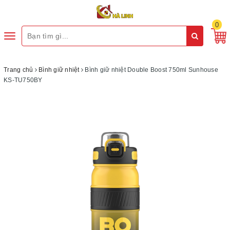
0
Toggle
navigation
Trang chủ
Bình giữ nhiệt
Bình giữ nhiệt Double Boost 750ml Sunhouse
KS-TU750BY