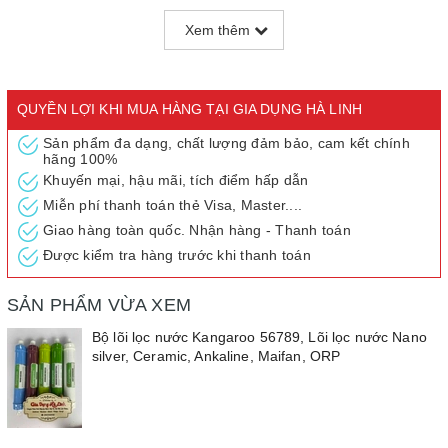
Lõi lọc Kangaroo số 9 - Lõi ORP
Xem thêm
+ Thời gian thay thế: 12 tháng
QUYỀN LỢI KHI MUA HÀNG TẠI GIA DỤNG HÀ LINH
Sản phẩm đa dạng, chất lượng đảm bảo, cam kết chính
hãng 100%
Khuyến mại, hậu mãi, tích điểm hấp dẫn
Miễn phí thanh toán thẻ Visa, Master....
Giao hàng toàn quốc. Nhận hàng - Thanh toán
Được kiểm tra hàng trước khi thanh toán
SẢN PHẨM VỪA XEM
Bộ lõi lọc nước Kangaroo 56789, Lõi lọc nước Nano
silver, Ceramic, Ankaline, Maifan, ORP