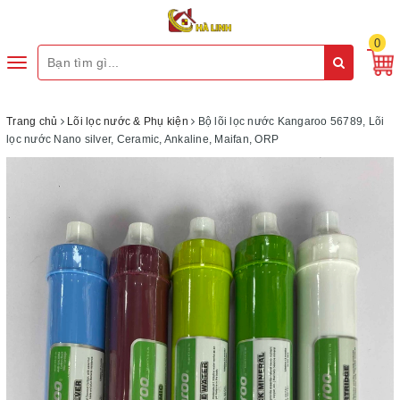
0
Toggle
navigation
Trang chủ
Lõi lọc nước & Phụ kiện
Bộ lõi lọc nước Kangaroo 56789, Lõi
lọc nước Nano silver, Ceramic, Ankaline, Maifan, ORP