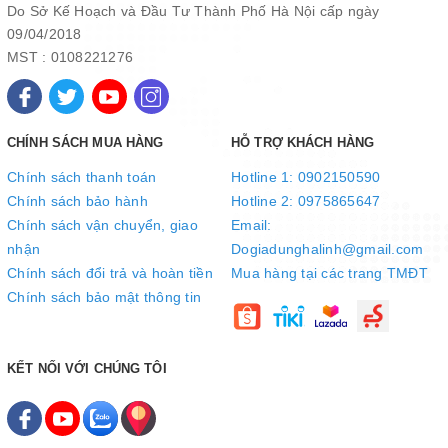
Do Sở Kế Hoạch và Đầu Tư Thành Phố Hà Nội cấp ngày
09/04/2018
MST : 0108221276
CHÍNH SÁCH MUA HÀNG
HỖ TRỢ KHÁCH HÀNG
Chính sách thanh toán
Hotline 1: 0902150590
Chính sách bảo hành
Hotline 2: 0975865647
Chính sách vận chuyển, giao
Email:
nhận
Dogiadunghalinh@gmail.com
Chính sách đổi trả và hoàn tiền
Mua hàng tại các trang TMĐT
Chính sách bảo mật thông tin
KẾT NỐI VỚI CHÚNG TÔI