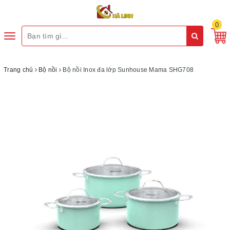
0
Toggle
navigation
Trang chủ
Bộ nồi
Bộ nồi Inox đa lớp Sunhouse Mama SHG708