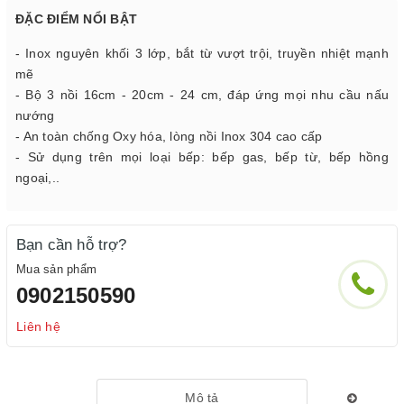
ĐẶC ĐIỂM NỔI BẬT
- Inox nguyên khối 3 lớp, bắt từ vượt trội, truyền nhiệt mạnh
mẽ
- Bộ 3 nồi 16cm - 20cm - 24 cm, đáp ứng mọi nhu cầu nấu
nướng
- An toàn chống Oxy hóa, lòng nồi Inox 304 cao cấp
- Sử dụng trên mọi loại bếp: bếp gas, bếp từ, bếp hồng
ngoại,..
Bạn cần hỗ trợ?
Mua sản phẩm
0902150590
Liên hệ
Mô tả