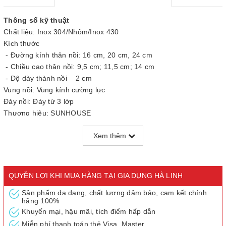
Thông số kỹ thuật
Chất liệu: Inox 304/Nhôm/Inox 430
Kích thước
- Đường kính thân nồi: 16 cm, 20 cm, 24 cm
- Chiều cao thân nồi: 9,5 cm; 11,5 cm; 14 cm
- Độ dày thành nồi 2 cm
Vung nồi: Vung kính cường lực
Đáy nồi: Đáy từ 3 lớp
Thương hiệu: SUNHOUSE
Xuất xứ: Việt Nam
Xem thêm
QUYỀN LỢI KHI MUA HÀNG TẠI GIA DỤNG HÀ LINH
Sản phẩm đa dạng, chất lượng đảm bảo, cam kết chính
hãng 100%
Khuyến mại, hậu mãi, tích điểm hấp dẫn
Miễn phí thanh toán thẻ Visa, Master....