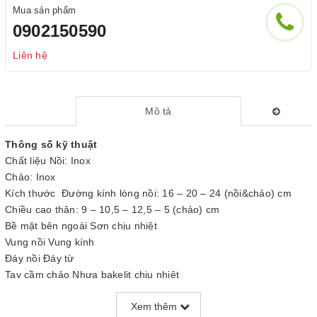
Mua sản phẩm
0902150590
Liên hệ
Mô tả
Thông số kỹ thuật
Chất liệu Nồi: Inox
Chảo: Inox
Kích thước Đường kính lòng nồi: 16 – 20 – 24 (nồi&chảo) cm
Chiều cao thân: 9 – 10,5 – 12,5 – 5 (chảo) cm
Bề mặt bên ngoài Sơn chịu nhiệt
Vung nồi Vung kính
Đáy nồi Đáy từ
Tay cầm chảo Nhựa bakelit chịu nhiệt
Thương hiệu SUNHOUSE
Xem thêm
Xuất xứ Việt Nam