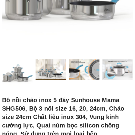
Bộ nồi chảo inox 5 đáy Sunhouse Mama
SHG506, Bộ 3 nồi size 16, 20, 24cm, Chảo
size 24cm Chất liệu inox 304, Vung kính
cường lực, Quai núm bọc silicon chống
nóng, Sử dụng trên mọi loại bếp