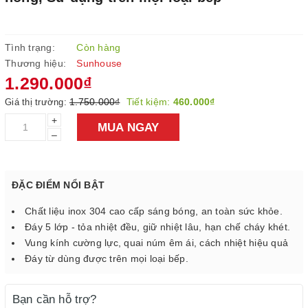
Tình trạng:
Còn hàng
Thương hiệu:
Sunhouse
1.290.000₫
1.750.000₫
Tiết kiệm:
460.000₫
Giá thị trường:
+
MUA NGAY
–
ĐẶC ĐIỂM NỔI BẬT
Chất liệu inox 304 cao cấp sáng bóng, an toàn sức khỏe.
Đáy 5 lớp - tỏa nhiệt đều, giữ nhiệt lâu, hạn chế cháy khét.
Vung kính cường lực, quai núm êm ái, cách nhiệt hiệu quả
Đáy từ dùng được trên mọi loại bếp.
Bạn cần hỗ trợ?