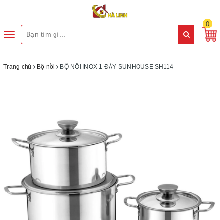
0
Toggle
navigation
Trang chủ
Bộ nồi
BỘ NỒI INOX 1 ĐÁY SUNHOUSE SH114