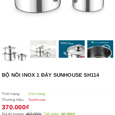
BỘ NỒI INOX 1 ĐÁY SUNHOUSE SH114
Tình trạng:
Còn hàng
Thương hiệu:
Sunhouse
370.000₫
450.000₫
Tiết kiệm:
80.000₫
Giá thị trường: