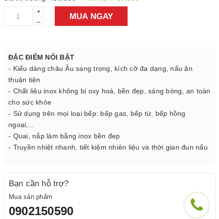
+
MUA NGAY
–
ĐẶC ĐIỂM NỔI BẬT
- Kiểu dáng châu Âu sang trọng, kích cỡ đa dạng, nấu ăn
thuận tiện
- Chất liệu inox không bị oxy hoá, bền đẹp, sáng bóng, an toàn
cho sức khỏe
- Sử dụng trên mọi loại bếp: bếp gas, bếp từ, bếp hồng
ngoại,...
- Quai, nắp làm bằng inox bền đẹp
- Truyền nhiệt nhanh, tiết kiệm nhiên liệu và thời gian đun nấu
Bạn cần hỗ trợ?
Mua sản phẩm
0902150590