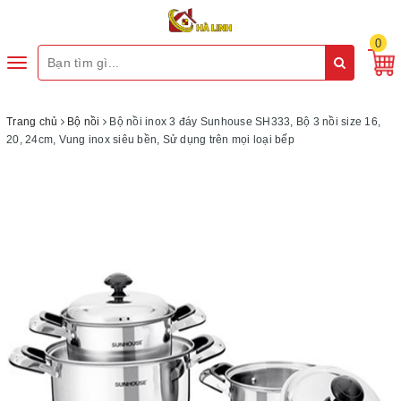
0
Toggle
navigation
Trang chủ
Bộ nồi
Bộ nồi inox 3 đáy Sunhouse SH333, Bộ 3 nồi size 16,
20, 24cm, Vung inox siêu bền, Sử dụng trên mọi loại bếp