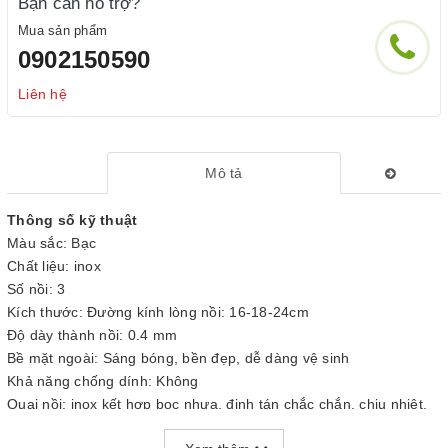
Bạn cần hỗ trợ?
Mua sản phẩm
0902150590
Liên hệ
Mô tả
Thông số kỹ thuật
Màu sắc: Bạc
Chất liệu: inox
Số nồi: 3
Kích thước: Đường kính lòng nồi: 16-18-24cm
Độ dày thành nồi: 0.4 mm
Bề mặt ngoài: Sáng bóng, bền đẹp, dễ dàng vệ sinh
Khả năng chống dính: Không
Quai nồi: inox kết hợp bọc nhựa, đinh tán chắc chắn, chịu nhiệt,
cách nhiệt tốt