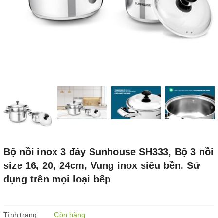
Bộ nồi inox 3 đáy Sunhouse SH333, Bộ 3 nồi
size 16, 20, 24cm, Vung inox siêu bền, Sử
dụng trên mọi loại bếp
Tình trạng:
Còn hàng