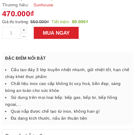
Thương hiệu:
Sunhouse
470.000₫
550.000₫
Tiết kiệm:
80.000₫
Giá thị trường:
+
MUA NGAY
–
ĐẶC ĐIỂM NỔI BẬT
Cấu tạo đáy 3 lớp truyền nhiệt nhanh, giữ nhiệt tốt, hạn chế
cháy khét thực phẩm
Chất liệu inox cao cấp không bị oxy hoá, bền đẹp, sáng
bóng an toàn cho sức khỏe
Sử dụng trên mọi loại bếp: bếp gas, bếp từ, bếp hồng
ngoại,...
Quai nắp được chế tạo từ inox, không han gỉ
Đa dạng kích thước, nấu ăn thuận tiện