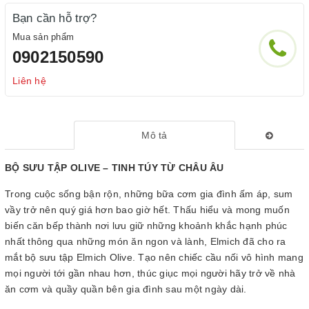
Bạn cần hỗ trợ?
Mua sản phẩm
0902150590
Liên hệ
Mô tả
BỘ SƯU TẬP OLIVE – TINH TÚY TỪ CHÂU ÂU
Trong cuộc sống bận rộn, những bữa cơm gia đình ấm áp, sum
vầy trở nên quý giá hơn bao giờ hết. Thấu hiểu và mong muốn
biến căn bếp thành nơi lưu giữ những khoảnh khắc hạnh phúc
nhất thông qua những món ăn ngon và lành, Elmich đã cho ra
mắt bộ sưu tập Elmich Olive. Tạo nên chiếc cầu nối vô hình mang
mọi người tới gần nhau hơn, thúc giục mọi người hãy trở về nhà
ăn cơm và quầy quần bên gia đình sau một ngày dài.