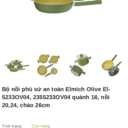
Bộ nồi phủ sứ an toàn Elmich Olive El-
5233OV04, 2355233OV04 quánh 16, nồi
20,24, chảo 26cm
Tình trạng:
Còn hàng