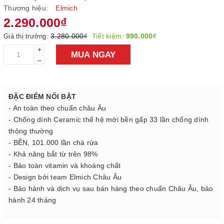
Thương hiệu:
Elmich
2.290.000₫
3.280.000₫
Tiết kiệm:
990.000₫
Giá thị trường:
+
MUA NGAY
–
ĐẶC ĐIỂM NỔI BẬT
- An toàn theo chuẩn châu Âu
- Chống dính Ceramic thế hệ mới bền gấp 33 lần chống dính
thông thường
- BỀN, 101.000 lần chà rửa
- Khả năng bắt từ trên 98%
- Bảo toàn vitamin và khoáng chất
- Design bởi team Elmich Châu Âu
- Bảo hành và dịch vụ sau bán hàng theo chuẩn Châu Âu, bảo
hành 24 tháng