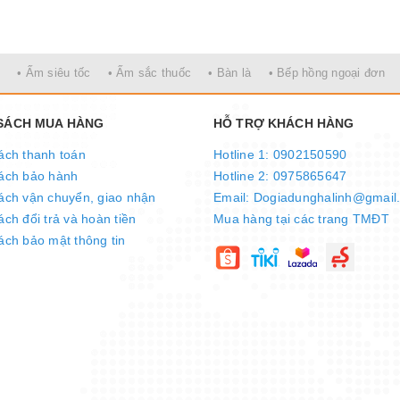
• Ấm siêu tốc
• Ấm sắc thuốc
• Bàn là
• Bếp hồng ngoại đơn
 SÁCH MUA HÀNG
HỖ TRỢ KHÁCH HÀNG
ách thanh toán
Hotline 1: 0902150590
ách bảo hành
Hotline 2: 0975865647
ách vận chuyển, giao nhận
Email: Dogiadunghalinh@gmail
ch đổi trả và hoàn tiền
Mua hàng tại các trang TMĐT
ách bảo mật thông tin