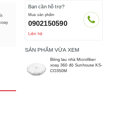
Bạn cần hỗ trợ?
Mua sản phẩm
ốt
0902150590
xoay
Liên hệ
SẢN PHẨM VỪA XEM
Bông lau nhà Microfiber
xoay 360 độ Sunhouse KS-
CO350M