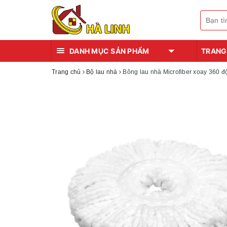
DANH MỤC SẢN PHẨM
TRANG
Trang chủ
Bộ lau nhà
Bông lau nhà Microfiber xoay 360