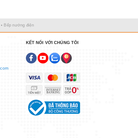
• Bếp nướng điện
KẾT NỐI VỚI CHÚNG TÔI
.com