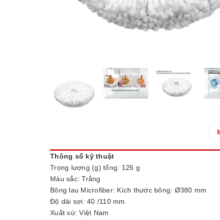
Thông số kỹ thuật
Trọng lượng (g) tổng: 126 g
Màu sắc: Trắng
Bông lau Microfiber: Kích thước bông: Ø380 mm
Độ dài sợi: 40 /110 mm
Xuất xứ: Việt Nam