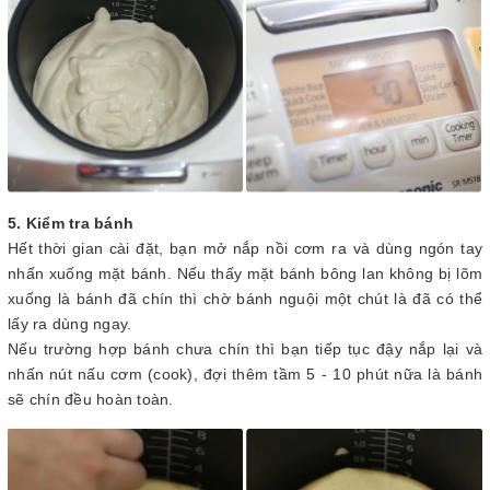
5. Kiểm tra bánh
Hết thời gian cài đặt, bạn mở nắp nồi cơm ra và dùng ngón tay
nhấn xuống mặt bánh. Nếu thấy mặt bánh bông lan không bị lõm
xuống là bánh đã chín thì chờ bánh nguội một chút là đã có thể
lấy ra dùng ngay.
Nếu trường hợp bánh chưa chín thì bạn tiếp tục đậy nắp lại và
nhấn nút nấu cơm (cook), đợi thêm tầm 5 - 10 phút nữa là bánh
sẽ chín đều hoàn toàn.