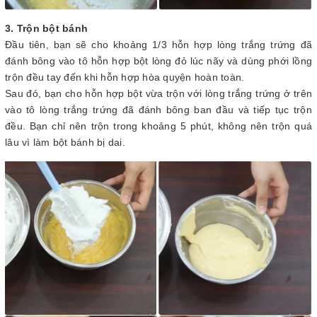
3. Trộn bột bánh
Đầu tiên, bạn sẽ cho khoảng 1/3 hỗn hợp lòng trắng trứng đã
đánh bông vào tô hỗn hợp bột lòng đỏ lúc nãy và dùng phới lồng
trộn đều tay đến khi hỗn hợp hòa quyện hoàn toàn.
Sau đó, bạn cho hỗn hợp bột vừa trộn với lòng trắng trứng ở trên
vào tô lòng trắng trứng đã đánh bông ban đầu và tiếp tục trộn
đều. Bạn chỉ nên trộn trong khoảng 5 phút, không nên trộn quá
lâu vì làm bột bánh bị dai.