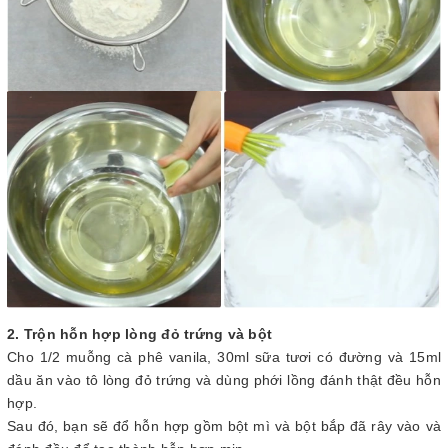
2. Trộn hỗn hợp lòng đỏ trứng và bột
Cho 1/2 muỗng cà phê vanila, 30ml sữa tươi có đường và 15ml
dầu ăn vào tô lòng đỏ trứng và dùng phới lồng đánh thật đều hỗn
hợp.
Sau đó, bạn sẽ đổ hỗn hợp gồm bột mì và bột bắp đã rây vào và