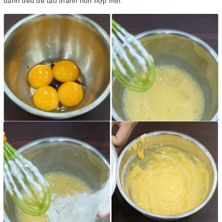
đánh đều để tạo thành hỗn hợp mịn.