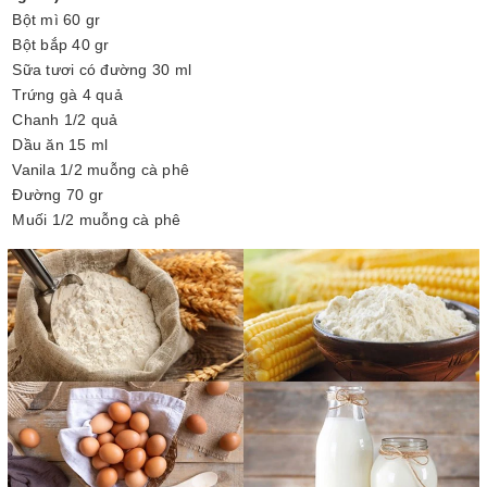
Bột mì 60 gr
Bột bắp 40 gr
Sữa tươi có đường 30 ml
Trứng gà 4 quả
Chanh 1/2 quả
Dầu ăn 15 ml
Vanila 1/2 muỗng cà phê
Đường 70 gr
Muối 1/2 muỗng cà phê