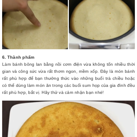
6. Thành phẩm
Làm bánh bông lan bằng nồi cơm điện vừa không tốn nhiều thời
gian và công sức vừa rất thơm ngon, mềm xốp. Đây là món bánh
rất phù hợp để bạn thưởng thức vào những buổi trà chiều hoặc
có thể dùng làm món ăn trong các buổi sum họp của gia đình đều
rất phù hợp, bắt vị. Hãy thử và cảm nhận bạn nhé!