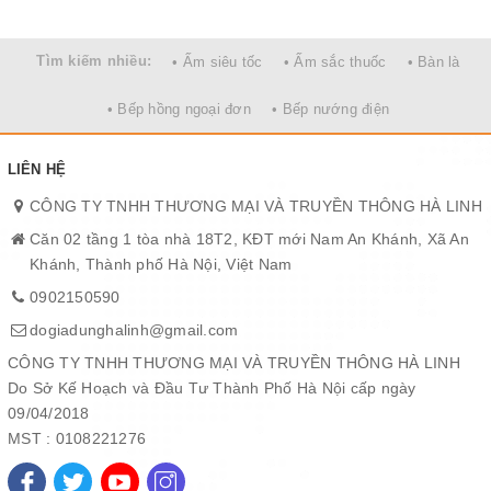
Tìm kiếm nhiều:
• Ấm siêu tốc
• Ấm sắc thuốc
• Bàn là
• Bếp hồng ngoại đơn
• Bếp nướng điện
LIÊN HỆ
CÔNG TY TNHH THƯƠNG MẠI VÀ TRUYỀN THÔNG HÀ LINH
Căn 02 tầng 1 tòa nhà 18T2, KĐT mới Nam An Khánh, Xã An
Khánh, Thành phố Hà Nội, Việt Nam
0902150590
dogiadunghalinh@gmail.com
CÔNG TY TNHH THƯƠNG MẠI VÀ TRUYỀN THÔNG HÀ LINH
Do Sở Kế Hoạch và Đầu Tư Thành Phố Hà Nội cấp ngày
09/04/2018
MST : 0108221276