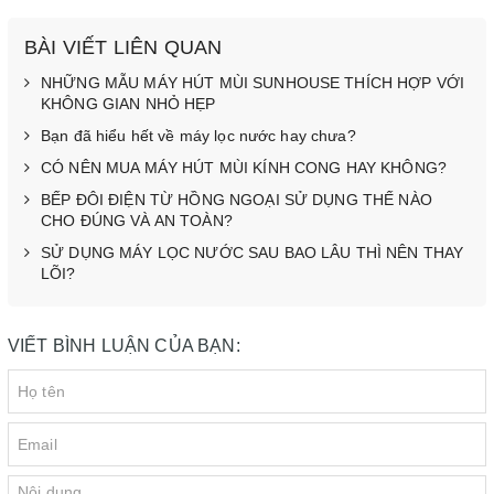
BÀI VIẾT LIÊN QUAN
NHỮNG MẪU MÁY HÚT MÙI SUNHOUSE THÍCH HỢP VỚI
KHÔNG GIAN NHỎ HẸP
Bạn đã hiểu hết về máy lọc nước hay chưa?
CÓ NÊN MUA MÁY HÚT MÙI KÍNH CONG HAY KHÔNG?
BẾP ĐÔI ĐIỆN TỪ HỒNG NGOẠI SỬ DỤNG THẾ NÀO
CHO ĐÚNG VÀ AN TOÀN?
SỬ DỤNG MÁY LỌC NƯỚC SAU BAO LÂU THÌ NÊN THAY
LÕI?
VIẾT BÌNH LUẬN CỦA BẠN: