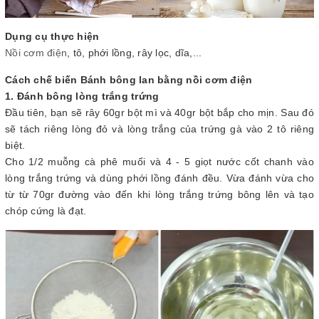
Dụng cụ thực hiện
Nồi cơm điện
, tô, phới lồng, rây lọc, dĩa,...
Cách chế biến Bánh bông lan bằng nồi cơm điện
1. Đánh bông lòng trắng trứng
Đầu tiên, bạn sẽ rây 60gr bột mì và 40gr bột bắp cho mịn. Sau đó
sẽ tách riêng lòng đỏ và lòng trắng của trứng gà vào 2 tô riêng
biệt.
Cho 1/2 muỗng cà phê muối và 4 - 5 giọt nước cốt chanh vào
lòng trắng trứng và dùng phới lồng đánh đều. Vừa đánh vừa cho
từ từ 70gr đường vào đến khi lòng trắng trứng bông lên và tạo
chóp cứng là đạt.