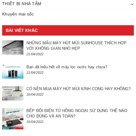
THIẾT BỊ NHÀ TẮM
Khuyến mại sốc
BÀI VIẾT KHÁC
NHỮNG MẪU MÁY HÚT MÙI SUNHOUSE THÍCH HỢP
VỚI KHÔNG GIAN NHỎ HẸP
21/04/2022
Bạn đã hiểu hết về máy lọc nước hay chưa?
21/04/2022
CÓ NÊN MUA MÁY HÚT MÙI KÍNH CONG HAY KHÔNG?
16/04/2022
BẾP ĐÔI ĐIỆN TỪ HỒNG NGOẠI SỬ DỤNG THẾ NÀO
CHO ĐÚNG VÀ AN TOÀN?
16/04/2022