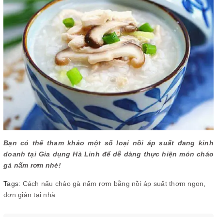
Bạn có thể tham khảo một số loại nồi áp suất đang kinh
doanh tại Gia dụng Hà Linh để dễ dàng thực hiện món cháo
gà nấm rơm nhé!
Tags:
Cách nấu cháo gà nấm rơm bằng nồi áp suất thơm ngon
,
đơn giản tại nhà