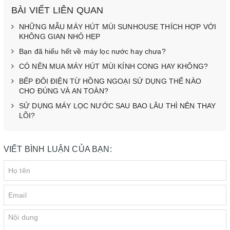
BÀI VIẾT LIÊN QUAN
NHỮNG MẪU MÁY HÚT MÙI SUNHOUSE THÍCH HỢP VỚI
KHÔNG GIAN NHỎ HẸP
Bạn đã hiểu hết về máy lọc nước hay chưa?
CÓ NÊN MUA MÁY HÚT MÙI KÍNH CONG HAY KHÔNG?
BẾP ĐÔI ĐIỆN TỪ HỒNG NGOẠI SỬ DỤNG THẾ NÀO
CHO ĐÚNG VÀ AN TOÀN?
SỬ DỤNG MÁY LỌC NƯỚC SAU BAO LÂU THÌ NÊN THAY
LÕI?
VIẾT BÌNH LUẬN CỦA BẠN: