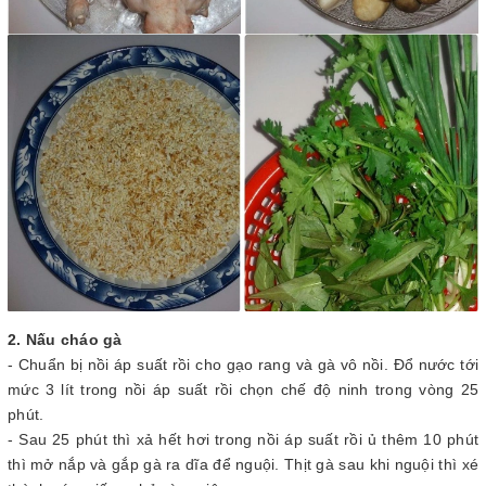
2. Nấu cháo gà
- Chuẩn bị nồi áp suất rồi cho gạo rang và gà vô nồi. Đổ nước tới
mức 3 lít trong nồi áp suất rồi chọn chế độ ninh trong vòng 25
phút.
- Sau 25 phút thì xả hết hơi trong nồi áp suất rồi ủ thêm 10 phút
thì mở nắp và gắp gà ra dĩa để nguội. Thịt gà sau khi nguội thì xé