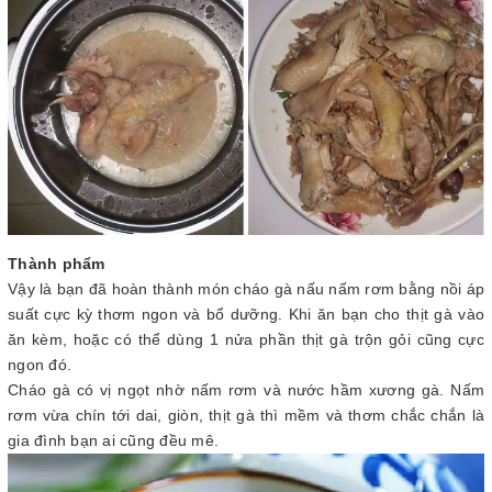
Thành phẩm
Vậy là bạn đã hoàn thành món cháo gà nấu nấm rơm bằng nồi áp
suất cực kỳ thơm ngon và bổ dưỡng. Khi ăn bạn cho thịt gà vào
ăn kèm, hoặc có thể dùng 1 nửa phần thịt gà trộn gỏi cũng cực
ngon đó.
Cháo gà có vị ngọt nhờ nấm rơm và nước hầm xương gà. Nấm
rơm vừa chín tới dai, giòn, thịt gà thì mềm và thơm chắc chắn là
gia đình bạn ai cũng đều mê.