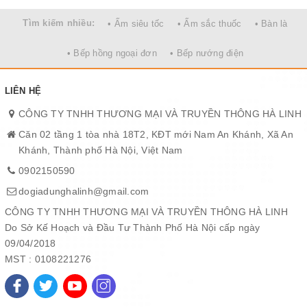
Tìm kiếm nhiều:
• Ấm siêu tốc
• Ấm sắc thuốc
• Bàn là
• Bếp hồng ngoại đơn
• Bếp nướng điện
LIÊN HỆ
CÔNG TY TNHH THƯƠNG MẠI VÀ TRUYỀN THÔNG HÀ LINH
Căn 02 tầng 1 tòa nhà 18T2, KĐT mới Nam An Khánh, Xã An
Khánh, Thành phố Hà Nội, Việt Nam
0902150590
dogiadunghalinh@gmail.com
CÔNG TY TNHH THƯƠNG MẠI VÀ TRUYỀN THÔNG HÀ LINH
Do Sở Kế Hoạch và Đầu Tư Thành Phố Hà Nội cấp ngày
09/04/2018
MST : 0108221276