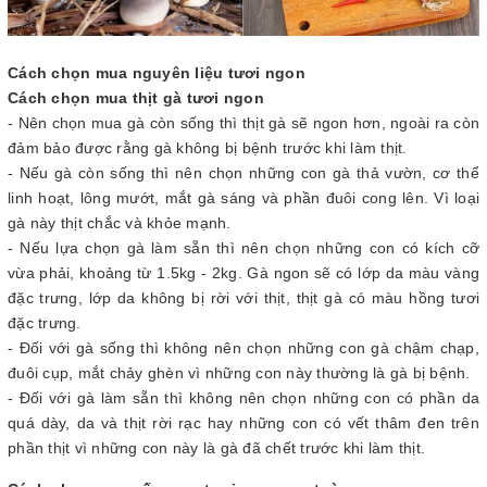
Cách chọn mua nguyên liệu tươi ngon
Cách chọn mua thịt gà tươi ngon
- Nên chọn mua gà còn sống thì thịt gà sẽ ngon hơn, ngoài ra còn
đảm bảo được rằng gà không bị bệnh trước khi làm thịt.
- Nếu gà còn sống thì nên chọn những con gà thả vườn, cơ thể
linh hoạt, lông mướt, mắt gà sáng và phần đuôi cong lên. Vì loại
gà này thịt chắc và khỏe mạnh.
- Nếu lựa chọn gà làm sẵn thì nên chọn những con có kích cỡ
vừa phải, khoảng từ 1.5kg - 2kg. Gà ngon sẽ có lớp da màu vàng
đặc trưng, lớp da không bị rời với thịt, thịt gà có màu hồng tươi
đặc trưng.
- Đối với gà sống thì không nên chọn những con gà chậm chạp,
đuôi cụp, mắt chảy ghèn vì những con này thường là gà bị bệnh.
- Đối với gà làm sẵn thì không nên chọn những con có phần da
quá dày, da và thịt rời rạc hay những con có vết thâm đen trên
phần thịt vì những con này là gà đã chết trước khi làm thịt.