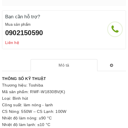
Bạn cần hỗ trợ?
Mua sản phẩm
0902150590
Liên hệ
Mô tả
THÔNG SỐ KỸ THUẬT
Thương hiệu: Toshiba
Mã sản phẩm: RWF-W1830BV(K)
Loại: Bình hút
Công suất: làm nóng - lạnh
CS Nóng: 550W – CS Lạnh: 100W
Nhiệt độ làm nóng: ≥90 °C
Nhiệt độ làm lạnh: ≤10 °C