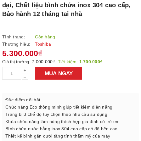
đại, Chất liệu bình chứa inox 304 cao cấp,
Bảo hành 12 tháng tại nhà
Tình trạng:
Còn hàng
Thương hiệu:
Toshiba
5.300.000₫
7.000.000₫
Tiết kiệm:
1.700.000₫
Giá thị trường:
+
MUA NGAY
–
Đặc điểm nổi bật
Chức năng Eco thông minh giúp tiết kiệm điện năng
Trang bị 3 chế độ tùy chọn theo nhu cầu sử dụng
Khóa chức năng làm nóng thích hợp gia đình có trẻ em
Bình chứa nước bằng inox 304 cao cấp có độ bền cao
Thiết kế bình gắn dưới tăng tính thẩm mỹ của máy