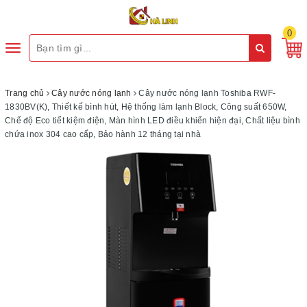
0
Toggle
navigation
Trang chủ
Cây nước nóng lạnh
Cây nước nóng lạnh Toshiba RWF-
1830BV(K), Thiết kế bình hút, Hệ thống làm lạnh Block, Công suất 650W,
Chế độ Eco tiết kiệm điện, Màn hình LED điều khiển hiện đại, Chất liệu bình
chứa inox 304 cao cấp, Bảo hành 12 tháng tại nhà