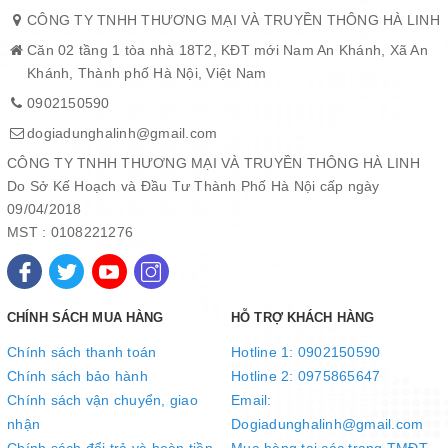
màu.
CÔNG TY TNHH THƯƠNG MẠI VÀ TRUYỀN THÔNG HÀ LINH
Căn 02 tầng 1 tòa nhà 18T2, KĐT mới Nam An Khánh, Xã An
Khánh, Thành phố Hà Nội, Việt Nam
0902150590
dogiadunghalinh@gmail.com
CÔNG TY TNHH THƯƠNG MẠI VÀ TRUYỀN THÔNG HÀ LINH
Do Sở Kế Hoạch và Đầu Tư Thành Phố Hà Nội cấp ngày
09/04/2018
MST : 0108221276
CHÍNH SÁCH MUA HÀNG
HỖ TRỢ KHÁCH HÀNG
Chính sách thanh toán
Hotline 1: 0902150590
Chính sách bảo hành
Hotline 2: 0975865647
Chính sách vận chuyển, giao
Email:
nhận
Dogiadunghalinh@gmail.com