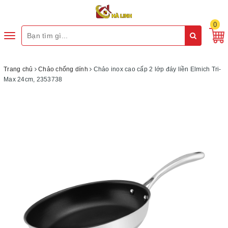
0
Toggle
navigation
Trang chủ
Chảo chống dính
Chảo inox cao cấp 2 lớp đáy liền Elmich Tri-
Max 24cm, 2353738