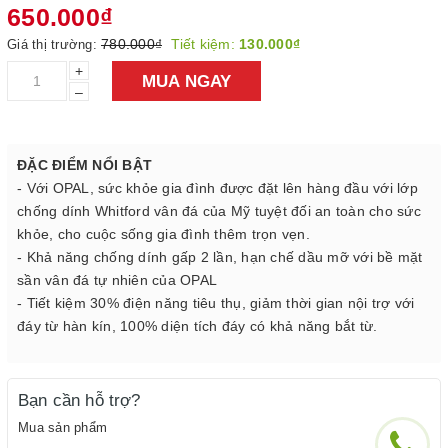
650.000₫
780.000₫
Tiết kiệm:
130.000₫
Giá thị trường:
+
MUA NGAY
–
ĐẶC ĐIỂM NỔI BẬT
- Với OPAL, sức khỏe gia đình được đặt lên hàng đầu với lớp
chống dính Whitford vân đá của Mỹ tuyệt đối an toàn cho sức
khỏe, cho cuộc sống gia đình thêm trọn vẹn.
- Khả năng chống dính gấp 2 lần, hạn chế dầu mỡ với bề mặt
sần vân đá tự nhiên của OPAL
- Tiết kiệm 30% điện năng tiêu thụ, giảm thời gian nội trợ với
đáy từ hàn kín, 100% diện tích đáy có khả năng bắt từ.
Bạn cần hỗ trợ?
Mua sản phẩm