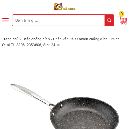
0
Toggle
navigation
Trang chủ
Chảo chống dính
Chảo vân đá tự nhiên chống dính Elmich
Opal EL-3806, 2353806, Size 24cm