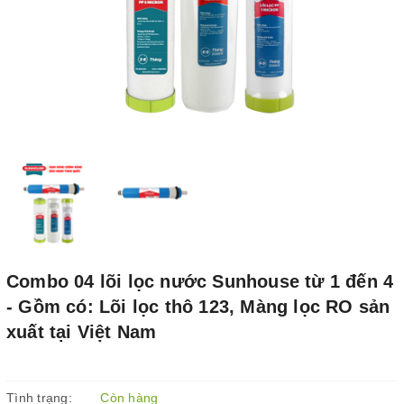
Combo 04 lõi lọc nước Sunhouse từ 1 đến 4
- Gồm có: Lõi lọc thô 123, Màng lọc RO sản
xuất tại Việt Nam
Tình trạng:
Còn hàng