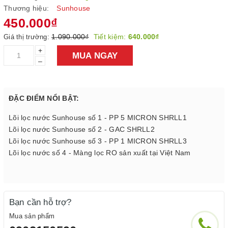
Thương hiệu:
Sunhouse
450.000₫
1.090.000₫
Tiết kiệm:
640.000₫
Giá thị trường:
+
MUA NGAY
–
ĐẶC ĐIỂM NỔI BẬT:
Lõi lọc nước Sunhouse số 1 - PP 5 MICRON SHRLL1
Lõi lọc nước Sunhouse số 2 - GAC SHRLL2
Lõi lọc nước Sunhouse số 3 - PP 1 MICRON SHRLL3
Lõi lọc nước số 4 - Màng lọc RO sản xuất tại Việt Nam
Bạn cần hỗ trợ?
Mua sản phẩm