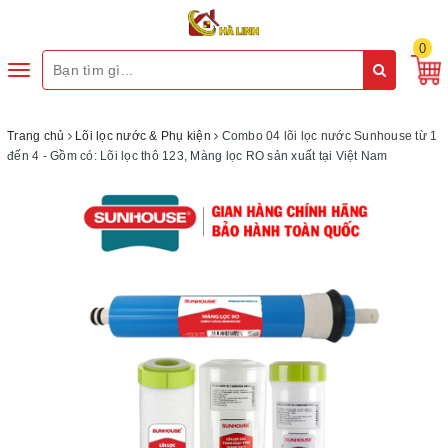
0
Toggle
navigation
Trang chủ
Lõi lọc nước & Phụ kiện
Combo 04 lõi lọc nước Sunhouse từ 1
đến 4 - Gồm có: Lõi lọc thô 123, Màng lọc RO sản xuất tại Việt Nam