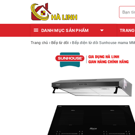
DANH MỤC SẢN PHẨM
TRANG
Trang chủ
Bếp từ đôi
Bếp điện từ đôi Sunhouse mama MM