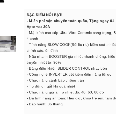
Đ
ẶC ĐIỂM NỔI BẬT:
- Miễn phí vận chuyển toàn quốc, Tặng ngay 01
Aptomat 30A
- Mặt kính cao cấp Ultra Vitro Ceramic sang trọng, B
4 cạnh
- Tính năng SLOW COOK(Sôi liu riu) kiểm soát nhiệt
chính xác, ổn định
- Nấu nhanh BOOSTER gia nhiệt nhanh chóng, hiệu
truyền nhiệt tới 90%
- Bảng điều khiển SLIDER CONTROL nhạy bén
- Công nghệ INVERTER tiết kiệm điện năng tối ưu
- Chức năng cảnh báo chống tràn
- Tự động ngắt khi quá nhiệt
- Chức năng giữ ấm ở nhiệt độ: 40, 60, 80 độ
- Đa tính năng an toàn: Hẹn giờ, khóa trẻ em, tạm dừ
- Bảo hành: 36 tháng