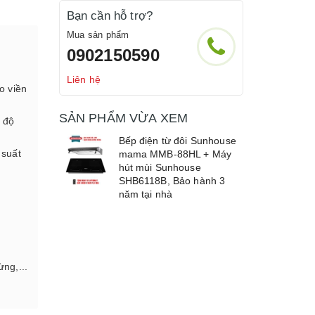
Bạn cần hỗ trợ?
Mua sản phẩm
0902150590
Liên hệ
o viền
SẢN PHẨM VỪA XEM
 độ
Bếp điện từ đôi Sunhouse
 suất
mama MMB-88HL + Máy
hút mùi Sunhouse
SHB6118B, Bảo hành 3
năm tại nhà
ng,...