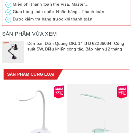
Miễn phí thanh toán thẻ Visa, Master....
Giao hàng toàn quốc. Nhận hàng - Thanh toán
Được kiểm tra hàng trước khi thanh toán
SẢN PHẨM VỪA XEM
Đèn bàn Điện Quang DKL 14 B B 62236084, Công
suất 5W, Điều khiển công tắc, Bảo hành 12 tháng
SẢN PHẨM CÙNG LOẠI
29%
27%