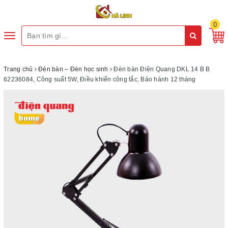
0
Toggle
navigation
Trang chủ
Đèn bàn – Đèn học sinh
Đèn bàn Điện Quang DKL 14 B B
62236084, Công suất 5W, Điều khiển công tắc, Bảo hành 12 tháng