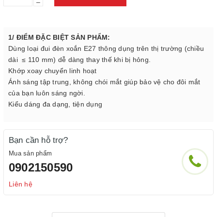
–
1/ ĐIỂM ĐẶC BIỆT SẢN PHẨM:
Dùng loại đui đèn xoắn E27 thông dụng trên thị trường (chiều
dài ≤ 110 mm) dễ dàng thay thế khi bị hỏng.
Khớp xoay chuyển linh hoạt
Ánh sáng tập trung, không chói mắt giúp bảo vệ cho đôi mắt
của bạn luôn sáng ngời.
Kiểu dáng đa dạng, tiện dụng
Bạn cần hỗ trợ?
Mua sản phẩm
0902150590
Liên hệ