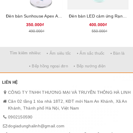
Đèn bàn Sunhouse Apex APE-01LED, Công suất 7.5W, Điều khiển cảm ứng, Tuổi thọ bóng cao lên tới 30.000 giờ, Bảo hành 12 tháng
Đèn bàn LED cảm ứng Rạng Đông RD-RL-21.LED, ứng dụng chip LED Samsung thế hệ mới, nguồn sáng tốt, ổn định, tiết kiệm, 3 cường độ ánh sáng, 4 màu ánh sáng đáp ứng mọi nhu cầu, Bảo hành 12 tháng
350.000₫
400.000₫
490.000₫
550.000₫
Tìm kiếm nhiều:
• Ấm siêu tốc
• Ấm sắc thuốc
• Bàn là
• Bếp hồng ngoại đơn
• Bếp nướng điện
LIÊN HỆ
CÔNG TY TNHH THƯƠNG MẠI VÀ TRUYỀN THÔNG HÀ LINH
Căn 02 tầng 1 tòa nhà 18T2, KĐT mới Nam An Khánh, Xã An
Khánh, Thành phố Hà Nội, Việt Nam
0902150590
dogiadunghalinh@gmail.com