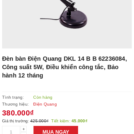
Đèn bàn Điện Quang DKL 14 B B 62236084,
Công suất 5W, Điều khiển công tắc, Bảo
hành 12 tháng
Tình trạng:
Còn hàng
Thương hiệu:
Điện Quang
380.000₫
425.000₫
Tiết kiệm:
45.000₫
Giá thị trường:
+
MUA NGAY