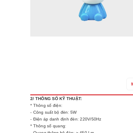
2/ THÔNG SỐ KỸ THUẬT:
* Thông số điện:
- Công suất bộ đèn: 5W
- Điện áp danh định đèn: 220V/50Hz
* Thông số quang:
- Quang thông bộ đèn: ≥ 450 Lm