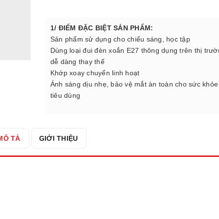
1/ ĐIỂM ĐẶC BIỆT SẢN PHẨM:
Sản phẩm sử dụng cho chiếu sáng, học tập
Dùng loại đui đèn xoắn E27 thông dụng trên thị trư
dễ dàng thay thế
Khớp xoay chuyển linh hoạt
Ánh sáng dịu nhẹ, bảo vệ mắt àn toàn cho sức khỏe
tiêu dùng
MÔ TẢ
GIỚI THIỆU