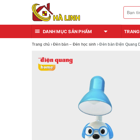
DANH MỤC SẢN PHẨM
TRANG
Trang chủ
Đèn bàn – Đèn học sinh
Đèn bàn Điện Quang 