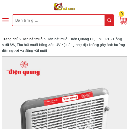
0
Toggle
navigation
Trang chủ
Đèn bắt muỗi
Đèn bắt muỗi Điện Quang ĐQ EML07L - Công
suất 6W, Thu hút muỗi bằng đèn UV độ sáng nhẹ dịu không gây ảnh hưởng
đến người và động vật nuôi