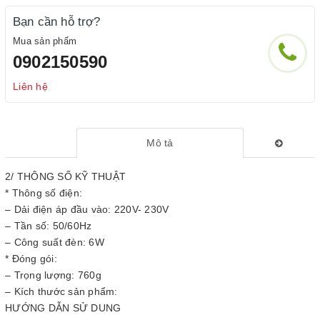
Bạn cần hỗ trợ?
Mua sản phẩm
0902150590
Liên hệ
Mô tả
2/ THÔNG SỐ KỸ THUẬT
* Thông số điện:
– Dải điện áp đầu vào: 220V- 230V
– Tần số: 50/60Hz
– Công suất đèn: 6W
* Đóng gói:
– Trọng lượng: 760g
– Kích thước sản phẩm:
HƯỚNG DẪN SỬ DỤNG