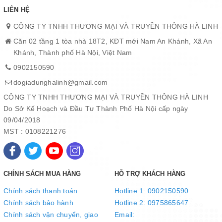
LIÊN HỆ
CÔNG TY TNHH THƯƠNG MẠI VÀ TRUYỀN THÔNG HÀ LINH
Căn 02 tầng 1 tòa nhà 18T2, KĐT mới Nam An Khánh, Xã An
Khánh, Thành phố Hà Nội, Việt Nam
0902150590
dogiadunghalinh@gmail.com
CÔNG TY TNHH THƯƠNG MẠI VÀ TRUYỀN THÔNG HÀ LINH
Do Sở Kế Hoạch và Đầu Tư Thành Phố Hà Nội cấp ngày
09/04/2018
MST : 0108221276
CHÍNH SÁCH MUA HÀNG
HỖ TRỢ KHÁCH HÀNG
Chính sách thanh toán
Hotline 1: 0902150590
Chính sách bảo hành
Hotline 2: 0975865647
Chính sách vận chuyển, giao
Email: