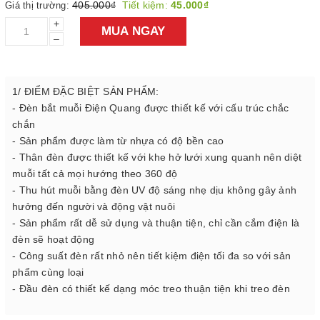
405.000₫
Tiết kiệm:
45.000₫
Giá thị trường:
+
MUA NGAY
–
1/ ĐIỂM ĐẶC BIỆT SẢN PHẨM:
- Đèn bắt muỗi Điện Quang được thiết kế với cấu trúc chắc
chắn
- Sản phẩm được làm từ nhựa có độ bền cao
- Thân đèn được thiết kế với khe hở lưới xung quanh nên diệt
muỗi tất cả mọi hướng theo 360 độ
- Thu hút muỗi bằng đèn UV độ sáng nhẹ dịu không gây ảnh
hưởng đến người và động vật nuôi
- Sản phẩm rất dễ sử dụng và thuận tiện, chỉ cần cắm điện là
đèn sẽ hoạt động
- Công suất đèn rất nhỏ nên tiết kiệm điện tối đa so với sản
phẩm cùng loại
- Đầu đèn có thiết kế dạng móc treo thuận tiện khi treo đèn