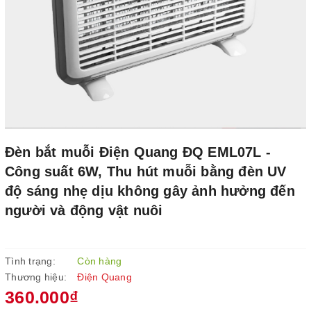
Đèn bắt muỗi Điện Quang ĐQ EML07L -
Công suất 6W, Thu hút muỗi bằng đèn UV
độ sáng nhẹ dịu không gây ảnh hưởng đến
người và động vật nuôi
Tình trạng:
Còn hàng
Thương hiệu:
Điện Quang
360.000₫