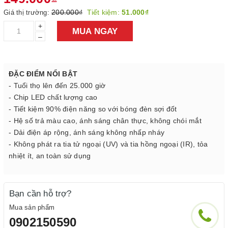
200.000₫
Tiết kiệm:
51.000₫
Giá thị trường:
+
MUA NGAY
–
ĐẶC ĐIỂM NỔI BẬT
- Tuổi thọ lên đến 25.000 giờ
- Chip LED chất lượng cao
- Tiết kiệm 90% điện năng so với bóng đèn sợi đốt
- Hệ số trả màu cao, ánh sáng chân thực, không chói mắt
- Dải điện áp rộng, ánh sáng không nhấp nháy
- Không phát ra tia tử ngoại (UV) và tia hồng ngoại (IR), tỏa
nhiệt ít, an toàn sử dụng
Bạn cần hỗ trợ?
Mua sản phẩm
0902150590