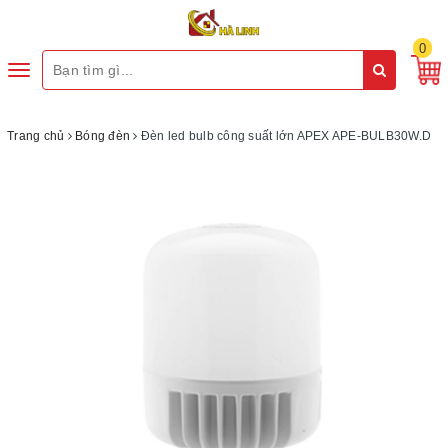
0
Toggle
navigation
Trang chủ
Bóng đèn
Đèn led bulb công suất lớn APEX APE-BULB30W.D