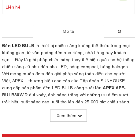
Liên hệ
Mô tả
Đèn LED BULB
là thiết bị chiếu sáng không thể thiếu trong mọi
không gian, từ văn phòng đến nhà riêng, nhà hàng hay khách
sạn… Đây là giải pháp chiếu sáng thay thế hiệu quả cho hệ thống
chiếu sáng cũ như đèn pha LED, bóng compact, bóng halogen...
Với mong muốn đem đến giải pháp sống toàn diện cho người
Việt, APEX – thương hiệu cao cấp của Tập đoàn SUNHOUSE
cung cấp sản phẩm đèn LED BULB công suất lớn
APEX APE-
BULB30W.D
đui xoáy, ánh sáng trắng với những ưu điểm vượt
trội: hiệu suất sáng cao, tuổi thọ lên đến 25.000 giờ chiếu sáng,
tiết kiệm điện năng hay an toàn khi sử dụng…
Xem thêm