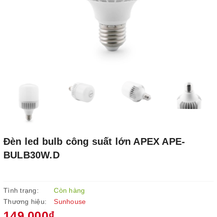
Đèn led bulb công suất lớn APEX APE-
BULB30W.D
Tình trạng:
Còn hàng
Thương hiệu:
Sunhouse
149.000₫