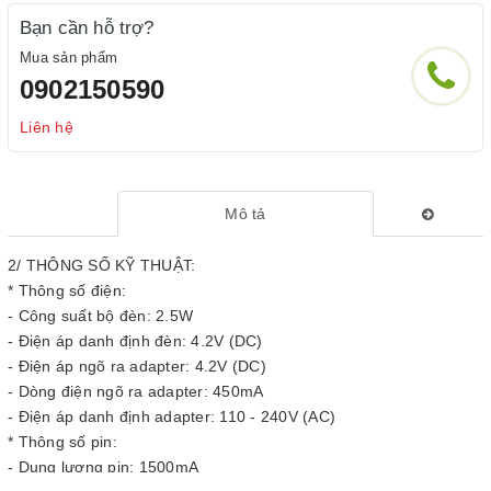
Bạn cần hỗ trợ?
Mua sản phẩm
0902150590
Liên hệ
Mô tả
2/ THÔNG SỐ KỸ THUẬT:
* Thông số điện:
- Công suất bộ đèn: 2.5W
- Điện áp danh định đèn: 4.2V (DC)
- Điện áp ngõ ra adapter: 4.2V (DC)
- Dòng điện ngõ ra adapter: 450mA
- Điện áp danh định adapter: 110 - 240V (AC)
* Thông số pin:
- Dung lượng pin: 1500mA