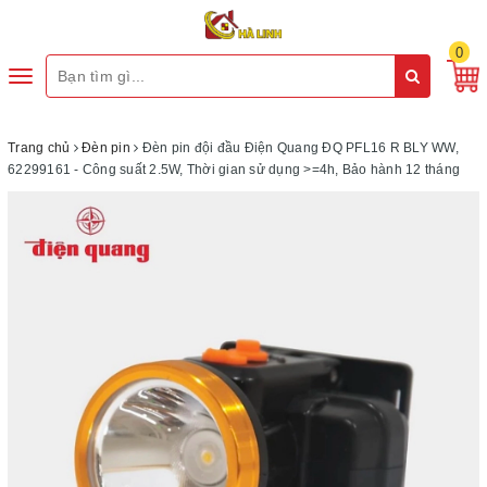
0
Toggle
navigation
Trang chủ
Đèn pin
Đèn pin đội đầu Điện Quang ĐQ PFL16 R BLY WW,
62299161 - Công suất 2.5W, Thời gian sử dụng >=4h, Bảo hành 12 tháng