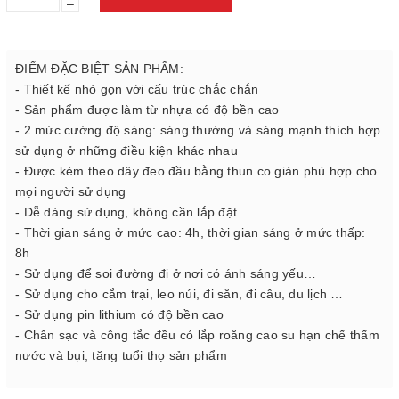
–
ĐIỂM ĐẶC BIỆT SẢN PHẨM:
- Thiết kế nhỏ gọn với cấu trúc chắc chắn
- Sản phẩm được làm từ nhựa có độ bền cao
- 2 mức cường độ sáng: sáng thường và sáng mạnh thích hợp
sử dụng ở những điều kiện khác nhau
- Được kèm theo dây đeo đầu bằng thun co giản phù hợp cho
mọi người sử dụng
- Dễ dàng sử dụng, không cần lắp đặt
- Thời gian sáng ở mức cao: 4h, thời gian sáng ở mức thấp:
8h
- Sử dụng để soi đường đi ở nơi có ánh sáng yếu…
- Sử dụng cho cắm trại, leo núi, đi săn, đi câu, du lịch …
- Sử dụng pin lithium có độ bền cao
- Chân sạc và công tắc đều có lắp roăng cao su hạn chế thấm
nước và bụi, tăng tuổi thọ sản phẩm