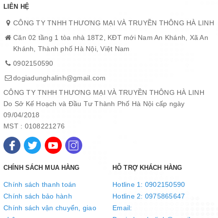
LIÊN HỆ
CÔNG TY TNHH THƯƠNG MẠI VÀ TRUYỀN THÔNG HÀ LINH
Căn 02 tầng 1 tòa nhà 18T2, KĐT mới Nam An Khánh, Xã An
Khánh, Thành phố Hà Nội, Việt Nam
0902150590
dogiadunghalinh@gmail.com
CÔNG TY TNHH THƯƠNG MẠI VÀ TRUYỀN THÔNG HÀ LINH
Do Sở Kế Hoạch và Đầu Tư Thành Phố Hà Nội cấp ngày
09/04/2018
MST : 0108221276
CHÍNH SÁCH MUA HÀNG
HỖ TRỢ KHÁCH HÀNG
Chính sách thanh toán
Hotline 1: 0902150590
Chính sách bảo hành
Hotline 2: 0975865647
Chính sách vận chuyển, giao
Email: