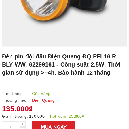
Đèn pin đội đầu Điện Quang ĐQ PFL16 R
BLY WW, 62299161 - Công suất 2.5W, Thời
gian sử dụng >=4h, Bảo hành 12 tháng
Tình trạng:
Còn hàng
Thương hiệu:
Điện Quang
135.000₫
150.000₫
Tiết kiệm:
15.000₫
Giá thị trường:
+
MUA NGAY