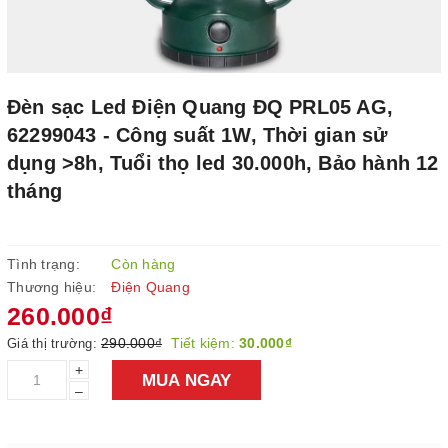
Đèn sạc Led Điện Quang ĐQ PRL05 AG,
62299043 - Công suất 1W, Thời gian sử
dụng >8h, Tuổi thọ led 30.000h, Bảo hành 12
tháng
Tình trạng:
Còn hàng
Thương hiệu:
Điện Quang
260.000₫
290.000₫
Tiết kiệm:
30.000₫
Giá thị trường:
+
MUA NGAY
–