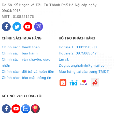
Do Sở Kế Hoạch và Đầu Tư Thành Phố Hà Nội cấp ngày
09/04/2018
MST : 0108221276
CHÍNH SÁCH MUA HÀNG
HỖ TRỢ KHÁCH HÀNG
Chính sách thanh toán
Hotline 1: 0902150590
Chính sách bảo hành
Hotline 2: 0975865647
Chính sách vận chuyển, giao
Email:
nhận
Dogiadunghalinh@gmail.com
Chính sách đổi trả và hoàn tiền
Mua hàng tại các trang TMĐT
Chính sách bảo mật thông tin
KẾT NỐI VỚI CHÚNG TÔI