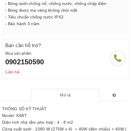
- Bóng sưởi chống nổ, chống nước, chống chập điện.
- Bóng được mạ vàng không chói mắt
- Tiêu chuẩn chống nước IPX2
- Bảo hành 3 năm
Bạn cần hỗ trợ?
Mua sản phẩm
0902150590
Liên hệ
Mô tả
THÔNG SỐ KỸ THUẬT:
Model: K4BT
Diện tích nhà tắm phù hợp : 4 - 8 m2
Công suất sưởi : 1080 W (275W x 4) + 40W (đèn chiếu) + 40W (