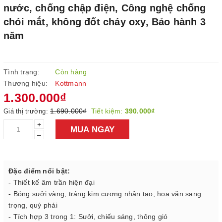
nước, chống chập điện, Công nghệ chống
chói mắt, không đốt cháy oxy, Bảo hành 3
năm
Tình trạng:
Còn hàng
Thương hiệu:
Kottmann
1.300.000₫
1.690.000₫
Tiết kiệm:
390.000₫
Giá thị trường:
+
MUA NGAY
–
Đặc điểm nổi bật:
- Thiết kế âm trần hiện đại
- Bóng sưởi vàng, tráng kim cương nhân tạo, hoa văn sang
trọng, quý phái
- Tích hợp 3 trong 1: Sưởi, chiếu sáng, thông gió