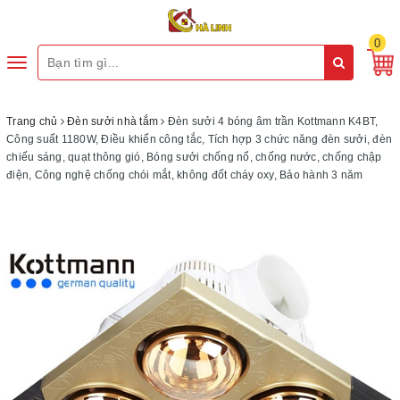
0
Toggle
navigation
Trang chủ
Đèn sưởi nhà tắm
Đèn sưởi 4 bóng âm trần Kottmann K4BT,
Công suất 1180W, Điều khiển công tắc, Tích hợp 3 chức năng đèn sưởi, đèn
chiếu sáng, quạt thông gió, Bóng sưởi chống nổ, chống nước, chống chập
điện, Công nghệ chống chói mắt, không đốt cháy oxy, Bảo hành 3 năm