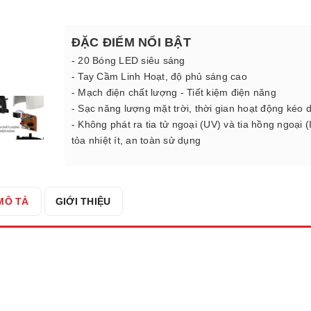
ĐẶC ĐIỂM NỔI BẬT
- 20 Bóng LED siêu sáng
- Tay Cầm Linh Hoạt, độ phủ sáng cao
- Mạch điện chất lượng - Tiết kiệm điện năng
- Sạc năng lượng mặt trời, thời gian hoạt động kéo d
- Không phát ra tia tử ngoại (UV) và tia hồng ngoại (
tỏa nhiệt ít, an toàn sử dụng
MÔ TẢ
GIỚI THIỆU