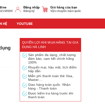
tline
Đăng nhập
Giỏ hàng của bạn
02150590
Đăng ký
Vận chuyển toàn quốc
N HỆ
YOUTUBE
QUYỀN LỢI KHI MUA HÀNG TẠI GIA
DỤNG HÀ LINH
 dụng
Sản phẩm đa dạng, chất lượng
đảm bảo, cam kết chính hãng
100%
Khuyến mại, hậu mãi, tích điểm
hấp dẫn
Miễn phí thanh toán thẻ Visa,
Master....
Giao hàng toàn quốc. Nhận
hàng - Thanh toán
Được kiểm tra hàng trước khi
thanh toán