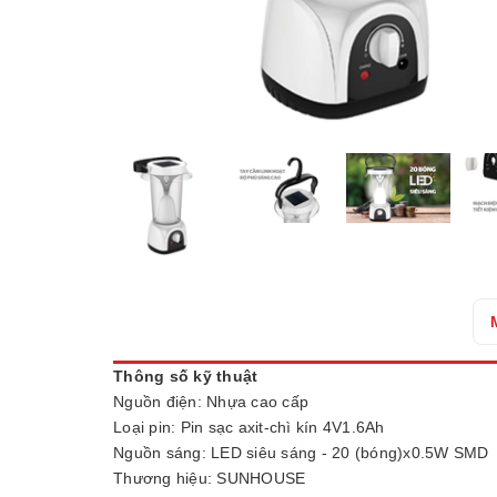
Thông số kỹ thuật
Nguồn điện: Nhựa cao cấp
Loại pin: Pin sạc axit-chì kín 4V1.6Ah
Nguồn sáng: LED siêu sáng - 20 (bóng)x0.5W SMD
Thương hiệu: SUNHOUSE