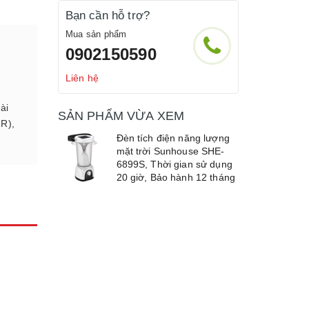
Bạn cần hỗ trợ?
Mua sản phẩm
0902150590
Liên hệ
ài
SẢN PHẨM VỪA XEM
IR),
Đèn tích điện năng lượng
mặt trời Sunhouse SHE-
6899S, Thời gian sử dụng
20 giờ, Bảo hành 12 tháng