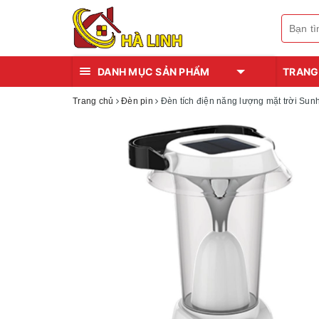
DANH MỤC SẢN PHẨM
TRANG
Trang chủ
Đèn pin
Đèn tích điện năng lượng mặt trời Su