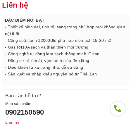
Liên hệ
ĐẶC ĐIỂM NỔI BẬT
- Thiết kế hiện đại, tinh tế, sang trọng phù hợp mọi không gian
nội thất
- Công suất lạnh 12000Btu phù hợp diện tích 15-20 m2
- Gas R410A sạch và thân thiện môi trường
- Công nghệ tự động làm sạch thông minh iClean
- Động cơ bỉ, êm ái, vận hành siêu tĩnh lặng
- Điều khiển từ xa trang nhã, dễ sử dụng
- Sản xuất và nhập khẩu nguyên bộ từ Thái Lan
Bạn cần hỗ trợ?
Mua sản phẩm
0902150590
Liên hệ