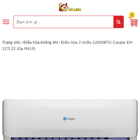
0
Toggle
navigation
Trang chủ
Điều hòa không khí
Điều hòa 2 chiều 12000BTU Casper EH-
12TL22 (Ga R410)