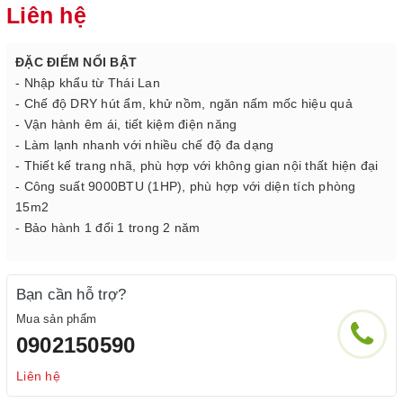
Liên hệ
ĐẶC ĐIỂM NỔI BẬT
- Nhập khẩu từ Thái Lan
- Chế độ DRY hút ẩm, khử nồm, ngăn nấm mốc hiệu quả
- Vận hành êm ái, tiết kiệm điện năng
- Làm lạnh nhanh với nhiều chế độ đa dạng
- Thiết kế trang nhã, phù hợp với không gian nội thất hiện đại
- Công suất 9000BTU (1HP), phù hợp với diện tích phòng
15m2
- Bảo hành 1 đổi 1 trong 2 năm
Bạn cần hỗ trợ?
Mua sản phẩm
0902150590
Liên hệ