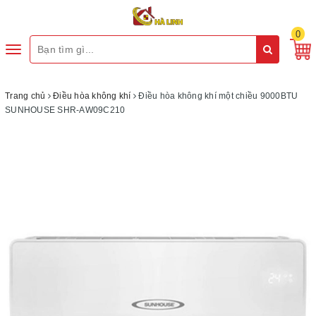
0
Toggle
navigation
Trang chủ
Điều hòa không khí
Điều hòa không khí một chiều 9000BTU
SUNHOUSE SHR-AW09C210