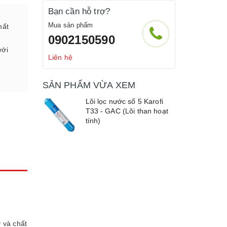
Bạn cần hỗ trợ?
Mua sản phẩm
hất
0902150590
với
Liên hệ
SẢN PHẨM VỪA XEM
Lõi lọc nước số 5 Karofi
T33 - GAC (Lõi than hoạt
tính)
 và chất