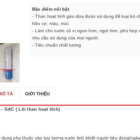
Đặc điểm nổi bật
- Than hoạt tính gáo dừa được sử dụng để loại bỏ c
hữu cơ, màu, mùi.
- Làm cho nước có vị ngon hơn, ngọt hơn, phù hợp 
nhu cầu sử dụng của mọi người.
- Tiêu chuẩn chất lượng
MÔ TẢ
GIỚI THIỆU
 - GAC ( Lõi than hoạt tính)
 dụng phụ thuộc vào lưu lượng nước tinh khiết người tiêu dùng/ngày