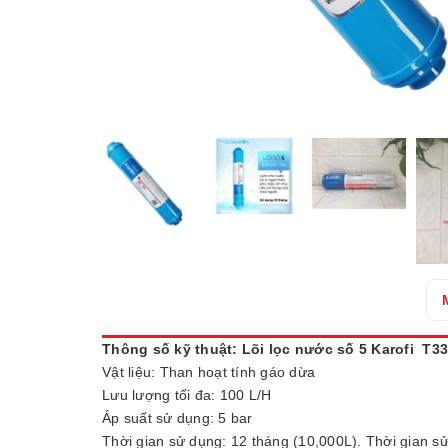
Thông số kỹ thuật: Lõi lọc nước số 5 Karofi T33
Vật liệu: Than hoạt tính gáo dừa
Lưu lượng tối đa: 100 L/H
Áp suất sử dụng: 5 bar
Thời gian sử dụng: 12 tháng (10,000L). Thời gian sử