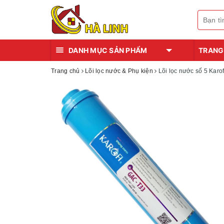
DANH MỤC SẢN PHẨM
TRANG
Trang chủ
Lõi lọc nước & Phụ kiện
Lõi lọc nước số 5 Karof