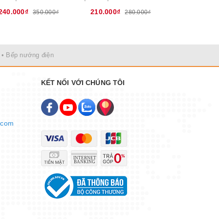
240.000₫
210.000₫
280.000₫
350.000₫
280.000₫
• Bếp nướng điện
KẾT NỐI VỚI CHÚNG TÔI
.com