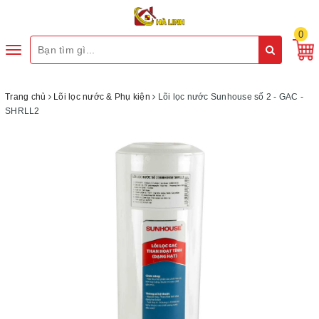
0
Toggle
navigation
Trang chủ
Lõi lọc nước & Phụ kiện
Lõi lọc nước Sunhouse số 2 - GAC -
SHRLL2