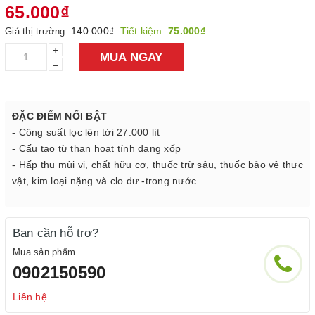
65.000₫
140.000₫
Tiết kiệm:
75.000₫
Giá thị trường:
+
MUA NGAY
–
ĐẶC ĐIỂM NỔI BẬT
- Công suất lọc lên tới 27.000 lít
- Cấu tạo từ than hoạt tính dạng xốp
- Hấp thụ mùi vị, chất hữu cơ, thuốc trừ sâu, thuốc bảo vệ thực
vật, kim loại nặng và clo dư -trong nước
Bạn cần hỗ trợ?
Mua sản phẩm
0902150590
Liên hệ