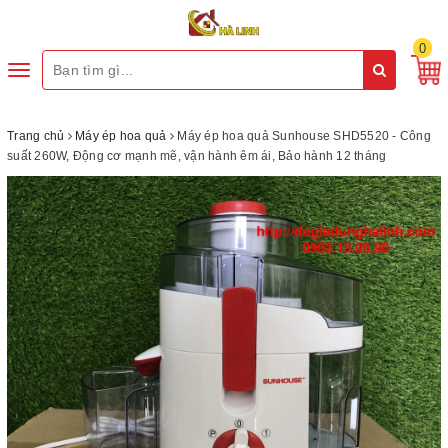
0
Toggle
navigation
Trang chủ
Máy ép hoa quả
Máy ép hoa quả Sunhouse SHD5520 - Công
suất 260W, Động cơ mạnh mẽ, vận hành êm ái, Bảo hành 12 tháng