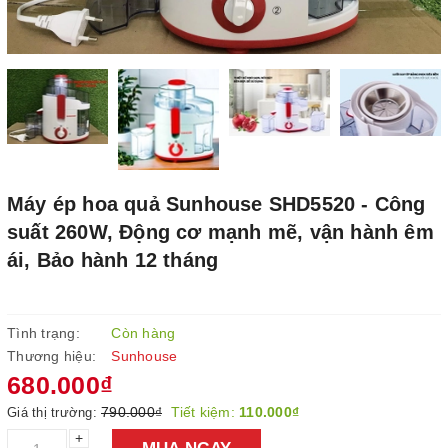
Máy ép hoa quả Sunhouse SHD5520 - Công
suất 260W, Động cơ mạnh mẽ, vận hành êm
ái, Bảo hành 12 tháng
Tình trạng:
Còn hàng
Thương hiệu:
Sunhouse
680.000₫
790.000₫
Tiết kiệm:
110.000₫
Giá thị trường:
+