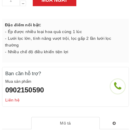
MUA NGAY
–
Đặc điểm nổi bật:
- Ép được nhiều loại hoa quả cùng 1 lúc
- Lưới lọc lớn, tính năng vượt trội, lọc gấp 2 lần lưới lọc
thường
- Nhiều chế độ điều khiển tiện lợi
Bạn cần hỗ trợ?
Mua sản phẩm
0902150590
Liên hệ
Mô tả