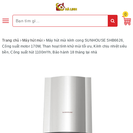
0
Toggle
navigation
Trang chủ
Máy hút mùi
Máy hút mùi kính cong SUNHOUSE SHB6626,
Công suất motor 170W, Than hoạt tính khử mùi tối ưu, Kính chịu nhiệt siêu
bền, Công suất hút 1100m³/h, Bảo hành 18 tháng tại nhà