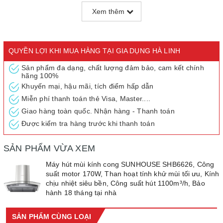
Loại đèn 2 đèn: LED
Xem thêm
Độ ồn: ≤65dB
Ống thoát khí: Ống nhựa xám Ø150
Khối lượng: 15.5kg
Kích thước: 700 x 480 x 500 (mm)
QUYỀN LỢI KHI MUA HÀNG TẠI GIA DỤNG HÀ LINH
Đặc điểm khác:
Sản phẩm đa dạng, chất lượng đảm bảo, cam kết chính
- Vỏ inox sáng bóng, dễ dàng vệ sinh
hãng 100%
- 2 mức công suất dễ dàng điều chỉnh
Khuyến mại, hậu mãi, tích điểm hấp dẫn
- 2 đèn LED chiếu sáng giúp nấu ăn thuận tiện
Miễn phí thanh toán thẻ Visa, Master....
- Lưới lọc bằng nhôm dày dặn có độ bền cao
Giao hàng toàn quốc. Nhận hàng - Thanh toán
Thương hiệu: SUNHOUSE
Được kiểm tra hàng trước khi thanh toán
Xuất xứ: Trung Quốc
Kích thước đóng hộp: 745 x 445 x 555 (mm)
SẢN PHẨM VỪA XEM
Bảo hành: 18 tháng
Máy hút mùi kính cong SUNHOUSE SHB6626, Công
suất motor 170W, Than hoạt tính khử mùi tối ưu, Kính
chịu nhiệt siêu bền, Công suất hút 1100m³/h, Bảo
hành 18 tháng tại nhà
SẢN PHẨM CÙNG LOẠI