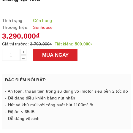
Tình trạng:
Còn hàng
Thương hiệu:
Sunhouse
3.290.000₫
3.790.000₫
Tiết kiệm:
500.000₫
Giá thị trường:
+
MUA NGAY
–
ĐẶC ĐIỂM NÔI BẬT:
- An toàn, thuận tiện trong sử dụng với motor siêu bền 2 tốc độ
- Dễ dàng điều khiển bằng nút nhấn
- Hút và khử mùi với công suất hút 1100m³ /h
- Độ ồn < 65dB
- Dễ dàng vệ sinh