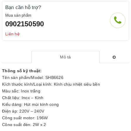
Bạn cần hỗ trợ?
Mua sản phẩm
0902150590
Liên hệ
Mô tả
Thông số kỹ thuật:
Tên sản phẩm/Model: SHB6626
Kích thước kính/Loại kính: Kính chịu nhiệt siêu bền
Màu sắc: Inox trắng
Chất liệu: Inox – Kính
Kiểu dáng: Hút mùi kính cong
Điện áp: 220V – 240V
Công suất motor: 196W
Công suất đèn: 2W x 2