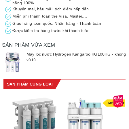
hãng 100%
Khuyến mại, hậu mãi, tích điểm hấp dẫn
Miễn phí thanh toán thẻ Visa, Master....
Giao hàng toàn quốc. Nhận hàng - Thanh toán
Được kiểm tra hàng trước khi thanh toán
SẢN PHẨM VỪA XEM
Máy lọc nước Hydrogen Kangaroo KG100HG - không
vỏ tủ
SẢN PHẨM CÙNG LOẠI
39%