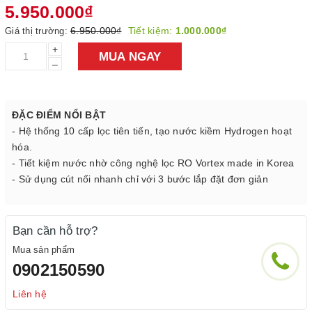
5.950.000₫
6.950.000₫
Tiết kiệm:
1.000.000₫
Giá thị trường:
+
MUA NGAY
–
ĐẶC ĐIỂM NỔI BẬT
- Hệ thống 10 cấp lọc tiên tiến, tạo nước kiềm Hydrogen hoạt
hóa.
- Tiết kiệm nước nhờ công nghệ lọc RO Vortex made in Korea
- Sử dụng cút nối nhanh chỉ với 3 bước lắp đặt đơn giản
Bạn cần hỗ trợ?
Mua sản phẩm
0902150590
Liên hệ