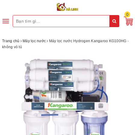
0
Toggle
navigation
Trang chủ
Máy lọc nước
Máy lọc nước Hydrogen Kangaroo KG100HG -
không vỏ tủ