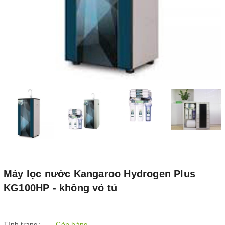
Máy lọc nước Kangaroo Hydrogen Plus
KG100HP - không vỏ tủ
Tình trạng:
Còn hàng