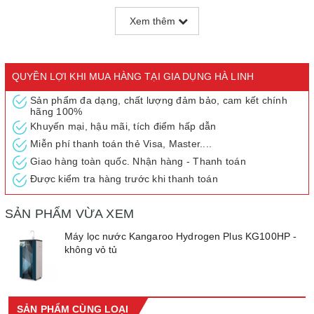
Xem thêm
QUYỀN LỢI KHI MUA HÀNG TẠI GIA DỤNG HÀ LINH
Sản phẩm đa dạng, chất lượng đảm bảo, cam kết chính
hãng 100%
Khuyến mại, hậu mãi, tích điểm hấp dẫn
Miễn phí thanh toán thẻ Visa, Master....
Giao hàng toàn quốc. Nhận hàng - Thanh toán
Được kiểm tra hàng trước khi thanh toán
SẢN PHẨM VỪA XEM
Máy lọc nước Kangaroo Hydrogen Plus KG100HP -
không vỏ tủ
SẢN PHẨM CÙNG LOẠI