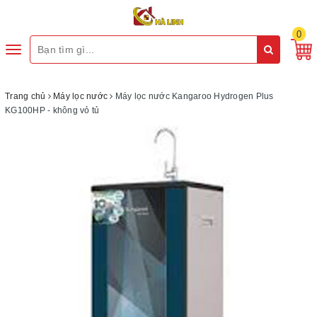
0
Toggle
navigation
Trang chủ
Máy lọc nước
Máy lọc nước Kangaroo Hydrogen Plus
KG100HP - không vỏ tủ