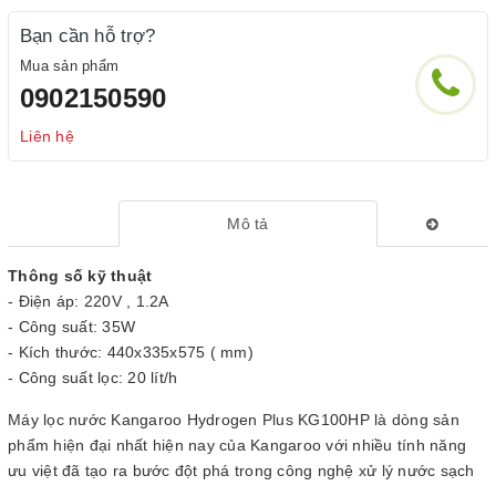
Bạn cần hỗ trợ?
Mua sản phẩm
0902150590
Liên hệ
Mô tả
Thông số kỹ thuật
- Điện áp: 220V , 1.2A
- Công suất: 35W
- Kích thước: 440x335x575 ( mm)
- Công suất lọc: 20 lít/h
Máy lọc nước Kangaroo Hydrogen Plus KG100HP là dòng sản
phẩm hiện đại nhất hiện nay của Kangaroo với nhiều tính năng
ưu việt đã tạo ra bước đột phá trong công nghệ xử lý nước sạch
uống tại vòi ở Việt Nam.