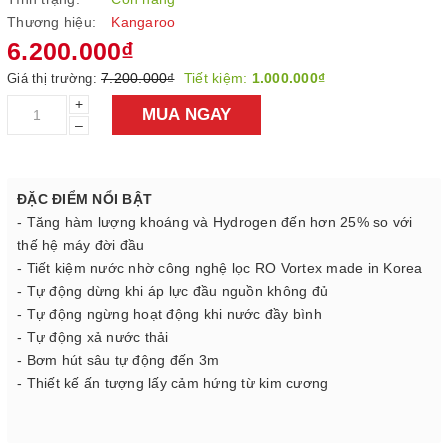
Thương hiệu:
Kangaroo
6.200.000₫
7.200.000₫
Tiết kiệm:
1.000.000₫
Giá thị trường:
+
MUA NGAY
–
ĐẶC ĐIỂM NỔI BẬT
- Tăng hàm lượng khoáng và Hydrogen đến hơn 25% so với
thế hệ máy đời đầu
- Tiết kiệm nước nhờ công nghệ lọc RO Vortex made in Korea
- Tự động dừng khi áp lực đầu nguồn không đủ
- Tự động ngừng hoạt động khi nước đầy bình
- Tự động xả nước thải
- Bơm hút sâu tự động đến 3m
- Thiết kế ấn tượng lấy cảm hứng từ kim cương