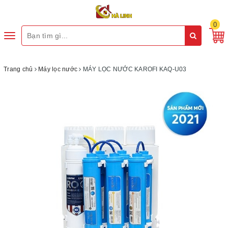
0
Toggle
navigation
Trang chủ
Máy lọc nước
MÁY LỌC NƯỚC KAROFI KAQ-U03