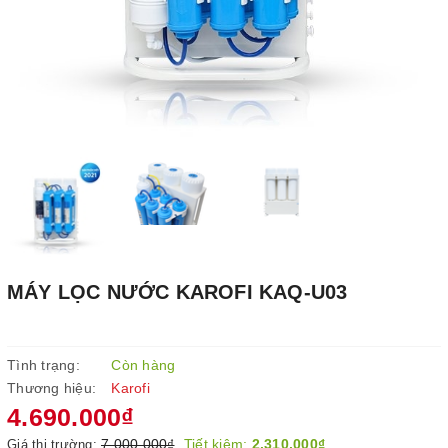
MÁY LỌC NƯỚC KAROFI KAQ-U03
Tình trạng:
Còn hàng
Thương hiệu:
Karofi
4.690.000₫
7.000.000₫
Tiết kiệm:
2.310.000₫
Giá thị trường: