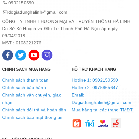
0902150590
dogiadunghalinh@gmail.com
CÔNG TY TNHH THƯƠNG MẠI VÀ TRUYỀN THÔNG HÀ LINH
Do Sở Kế Hoạch và Đầu Tư Thành Phố Hà Nội cấp ngày
09/04/2018
MST : 0108221276
CHÍNH SÁCH MUA HÀNG
HỖ TRỢ KHÁCH HÀNG
Chính sách thanh toán
Hotline 1: 0902150590
Chính sách bảo hành
Hotline 2: 0975865647
Chính sách vận chuyển, giao
Email:
nhận
Dogiadunghalinh@gmail.com
Chính sách đổi trả và hoàn tiền
Mua hàng tại các trang TMĐT
Chính sách bảo mật thông tin