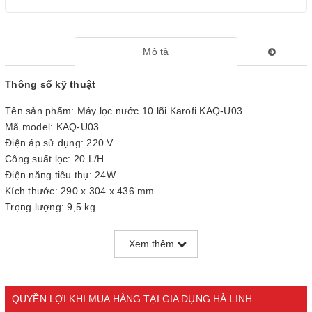
Mô tả
Thông số kỹ thuật
Tên sản phẩm: Máy lọc nước 10 lõi Karofi KAQ-U03
Mã model: KAQ-U03
Điện áp sử dụng: 220 V
Công suất lọc: 20 L/H
Điện năng tiêu thụ: 24W
Kích thước: 290 x 304 x 436 mm
Trọng lượng: 9,5 kg
Xem thêm
QUYỀN LỢI KHI MUA HÀNG TẠI GIA DỤNG HÀ LINH