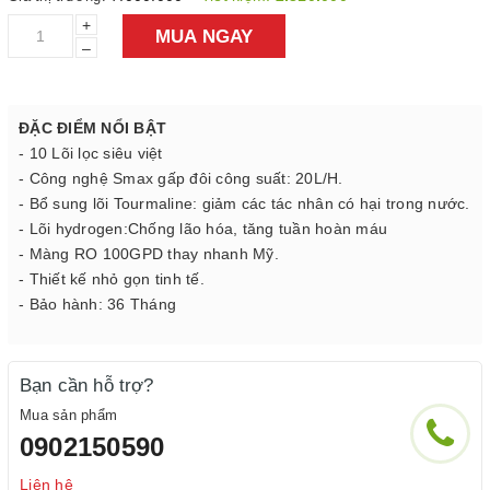
+
MUA NGAY
–
ĐẶC ĐIỂM NỔI BẬT
- 10 Lõi lọc siêu việt
- Công nghệ Smax gấp đôi công suất: 20L/H.
- Bổ sung lõi Tourmaline: giảm các tác nhân có hại trong nước.
- Lõi hydrogen:Chống lão hóa, tăng tuần hoàn máu
- Màng RO 100GPD thay nhanh Mỹ.
- Thiết kế nhỏ gọn tinh tế.
- Bảo hành: 36 Tháng
Bạn cần hỗ trợ?
Mua sản phẩm
0902150590
Liên hệ