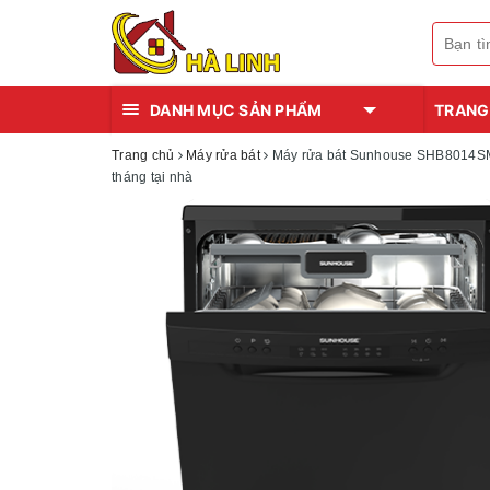
DANH MỤC SẢN PHẨM
TRANG
Trang chủ
Máy rửa bát
Máy rửa bát Sunhouse SHB8014SMB 
tháng tại nhà