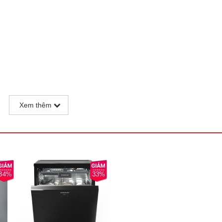
Xem thêm
34%
33%