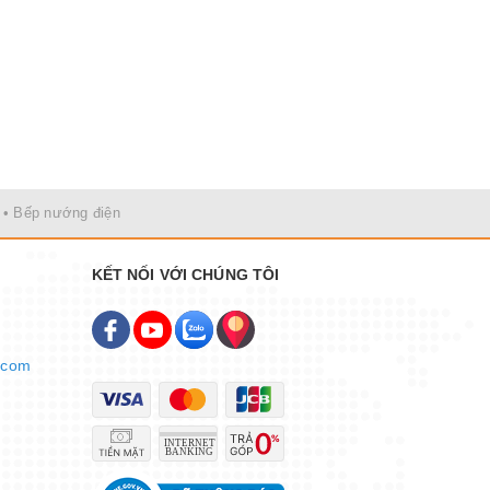
• Bếp nướng điện
KẾT NỐI VỚI CHÚNG TÔI
.com