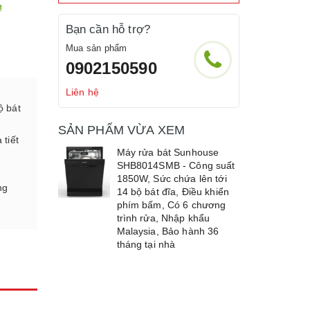
₫
Bạn cần hỗ trợ?
Mua sản phẩm
0902150590
Liên hệ
ộ bát
SẢN PHẨM VỪA XEM
 tiết
Máy rửa bát Sunhouse
SHB8014SMB - Công suất
1850W, Sức chứa lên tới
ng
14 bộ bát đĩa, Điều khiển
phím bấm, Có 6 chương
trình rửa, Nhập khẩu
Malaysia, Bảo hành 36
tháng tại nhà