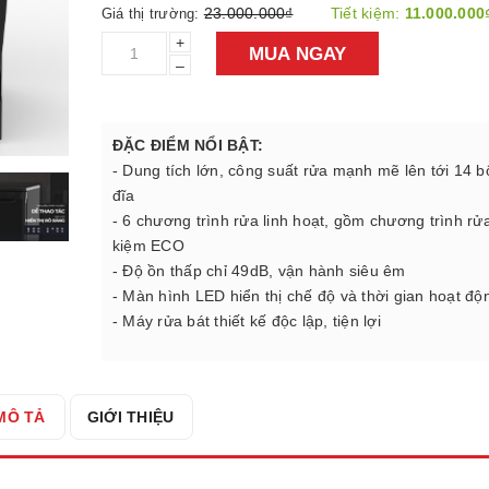
23.000.000₫
Tiết kiệm:
11.000.000
Giá thị trường:
+
MUA NGAY
–
ĐẶC ĐIỂM NỔI BẬT:
- Dung tích lớn, công suất rửa mạnh mẽ lên tới 14 b
đĩa
- 6 chương trình rửa linh hoạt, gồm chương trình rửa
kiệm ECO
- Độ ồn thấp chỉ 49dB, vận hành siêu êm
- Màn hình LED hiển thị chế độ và thời gian hoạt độ
- Máy rửa bát thiết kế độc lập, tiện lợi
MÔ TẢ
GIỚI THIỆU