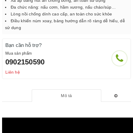
Xả áp bằng nút ấn chống bỏng, an toàn sử dụng
Đa chức năng: nấu cơm, hầm xương, nấu cháo/súp…
Lòng nồi chống dính cao cấp, an toàn cho sức khỏe
Điều khiển núm xoay, bảng hướng dẫn rõ ràng dễ hiểu, dễ
sử dụng
Bạn cần hỗ trợ?
Mua sản phẩm
0902150590
Liên hệ
Mô tả