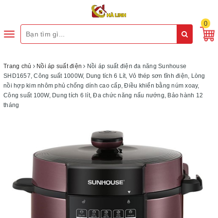
0
Toggle
navigation
Trang chủ
Nồi áp suất điện
Nồi áp suất điện đa năng Sunhouse
SHD1657, Công suất 1000W, Dung tích 6 Lít, Vỏ thép sơn tĩnh điện, Lòng
nồi hợp kim nhôm phủ chống dính cao cấp, Điều khiển bằng núm xoay,
Công suất 100W, Dung tích 6 lít, Đa chức năng nấu nướng, Bảo hành 12
tháng