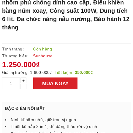
nhôm phủ chống dính cao cấp, Điều khiển
bằng núm xoay, Công suất 100W, Dung tích
6 lít, Đa chức năng nấu nướng, Bảo hành 12
tháng
Tình trạng:
Còn hàng
Thương hiệu:
Sunhouse
1.250.000₫
1.600.000₫
Tiết kiệm:
350.000₫
Giá thị trường:
+
MUA NGAY
–
ĐẶC ĐIỂM NỔI BẬT
Ninh kĩ hầm nhừ, giữ trọn vị ngon
Thiết kế nắp 2 in 1, dễ dàng tháo rời vệ sinh