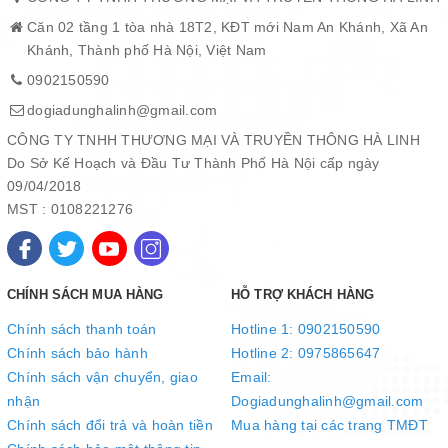
Căn 02 tầng 1 tòa nhà 18T2, KĐT mới Nam An Khánh, Xã An
Khánh, Thành phố Hà Nội, Việt Nam
0902150590
dogiadunghalinh@gmail.com
CÔNG TY TNHH THƯƠNG MẠI VÀ TRUYỀN THÔNG HÀ LINH
Do Sở Kế Hoạch và Đầu Tư Thành Phố Hà Nội cấp ngày
09/04/2018
MST : 0108221276
CHÍNH SÁCH MUA HÀNG
HỖ TRỢ KHÁCH HÀNG
Chính sách thanh toán
Hotline 1: 0902150590
Chính sách bảo hành
Hotline 2: 0975865647
Chính sách vận chuyển, giao
Email:
nhận
Dogiadunghalinh@gmail.com
Chính sách đổi trả và hoàn tiền
Mua hàng tại các trang TMĐT