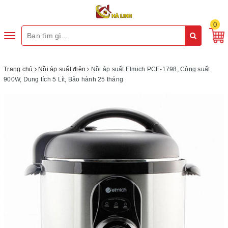
0
Toggle
navigation
Trang chủ
Nồi áp suất điện
Nồi áp suất Elmich PCE-1798, Công suất
900W, Dung tích 5 Lít, Bảo hành 25 tháng