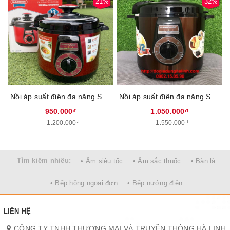
21%
32%
Nồi áp suất điện đa năng Sunhouse SHD1552, Công suất 900W, Dung tích 5 lít, Điều khiển núm xoay, Lòng nồi phủ chống dính cao cấp, Đa chức năng nấu nướng, Bảng điều khiển tiếng việt, Bảo hành 12 tháng
Nồi áp suất điện đa năng Sunhouse SHD1562, Công suất 1000W, Dung tích 6 lít, Lòng nồi hợp kim nhôm phủ chống dính Whitford (USA), Đa chức năng nấu nướng, Bảng điều khiển tiếng việt, Bảo hành 12 tháng
950.000₫
1.050.000₫
1.200.000₫
1.550.000₫
Tìm kiếm nhiều:
• Ấm siêu tốc
• Ấm sắc thuốc
• Bàn là
• Bếp hồng ngoại đơn
• Bếp nướng điện
LIÊN HỆ
CÔNG TY TNHH THƯƠNG MẠI VÀ TRUYỀN THÔNG HÀ LINH