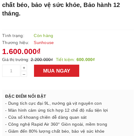
chất béo, bảo vệ sức khỏe, Bảo hành 12
tháng.
Tình trạng:
Còn hàng
Thương hiệu:
Sunhouse
1.600.000₫
2.200.000₫
Tiết kiệm:
600.000₫
Giá thị trường:
+
MUA NGAY
–
ĐẶC ĐIỂM NỔI BẬT
- Dung tích cực đại 9L, nướng gà vịt nguyên con
- Màn hình cảm ứng tích hợp 12 chế độ nấu tiện lợi
- Cửa sổ khoang chiên dễ dàng quan sát
- Công nghệ Rapid Air 360° Giòn ngoài, mềm trong
- Giảm đến 80% lượng chất béo, bảo vệ sức khỏe