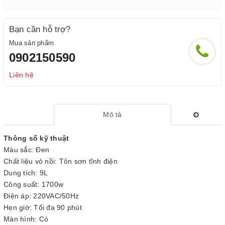
Bạn cần hỗ trợ?
Mua sản phẩm
0902150590
Liên hệ
Mô tả
Thông số kỹ thuật
Màu sắc: Đen
Chất liệu vỏ nồi: Tôn sơn tĩnh điện
Dung tích: 9L
Công suất: 1700w
Điện áp: 220VAC/50Hz
Hẹn giờ: Tối đa 90 phút
Màn hình: Có