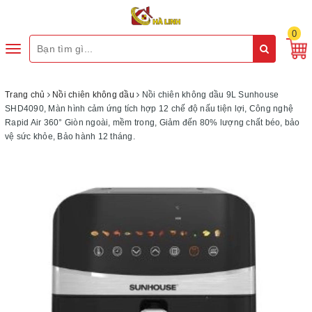
0
Toggle
navigation
Trang chủ
Nồi chiên không dầu
Nồi chiên không dầu 9L Sunhouse
SHD4090, Màn hình cảm ứng tích hợp 12 chế độ nấu tiện lợi, Công nghệ
Rapid Air 360° Giòn ngoài, mềm trong, Giảm đến 80% lượng chất béo, bảo
vệ sức khỏe, Bảo hành 12 tháng.