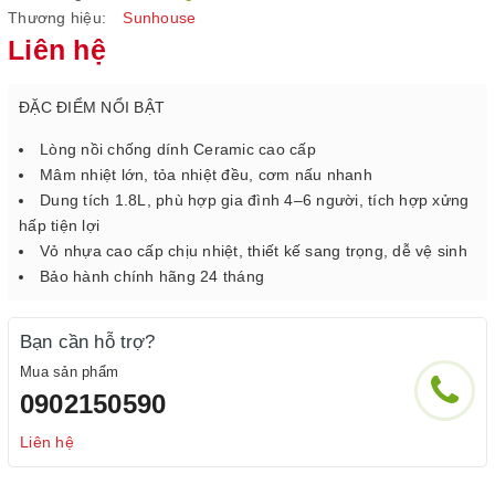
Thương hiệu:
Sunhouse
Liên hệ
ĐẶC ĐIỂM NỔI BẬT
Lòng nồi chống dính Ceramic cao cấp
Mâm nhiệt lớn, tỏa nhiệt đều, cơm nấu nhanh
Dung tích 1.8L, phù hợp gia đình 4–6 người, tích hợp xửng
hấp tiện lợi
Vỏ nhựa cao cấp chịu nhiệt, thiết kế sang trọng, dễ vệ sinh
Bảo hành chính hãng 24 tháng
Bạn cần hỗ trợ?
Mua sản phẩm
0902150590
Liên hệ