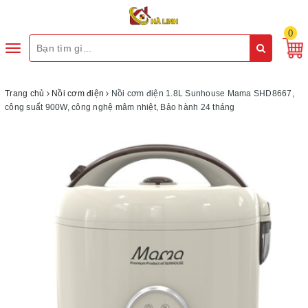
0
Toggle
navigation
Trang chủ
Nồi cơm điện
Nồi cơm điện 1.8L Sunhouse Mama SHD8667,
công suất 900W, công nghệ mâm nhiệt, Bảo hành 24 tháng