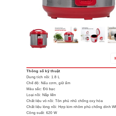
Thông số kỹ thuật
Dung tích nồi: 1.8 L
Chế độ: Nấu cơm, giữ ấm
Màu sắc: Đỏ bạc
Loại nồi: Nắp liền
Chất liệu vỏ nồi: Tôn phủ nhũ chống oxy hóa
Chất liệu lòng nồi: Hợp kim nhôm phủ chống dính Wh
Công suất: 620 W