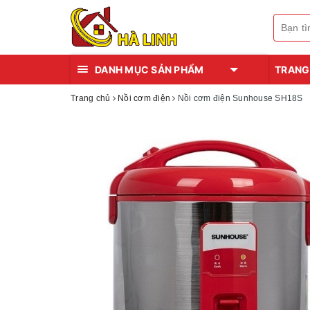
DANH MỤC SẢN PHẨM
TRANG
Trang chủ
Nồi cơm điện
Nồi cơm điện Sunhouse SH18S