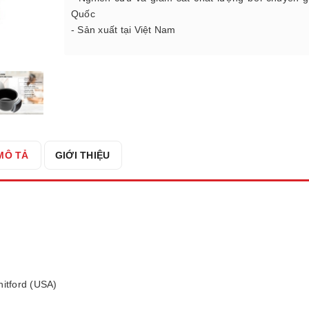
Quốc
- Sản xuất tại Việt Nam
MÔ TẢ
GIỚI THIỆU
itford (USA)