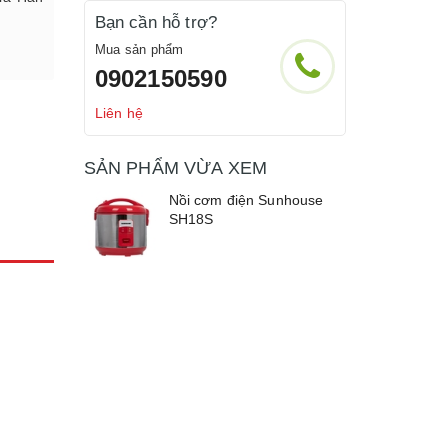
Bạn cần hỗ trợ?
Mua sản phẩm
0902150590
Liên hệ
SẢN PHẨM VỪA XEM
Nồi cơm điện Sunhouse
SH18S