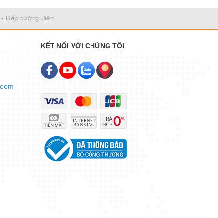
• Bếp nướng điện
KẾT NỐI VỚI CHÚNG TÔI
.com
 Lớp phủ
cao cấp,