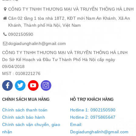
CÔNG TY TNHH THƯƠNG MẠI VÀ TRUYỀN THÔNG HÀ LINH
Căn 02 tầng 1 tòa nhà 18T2, KĐT mới Nam An Khánh, Xã An
Khánh, Thành phố Hà Nội, Việt Nam
0902150590
dogiadunghalinh@gmail.com
CÔNG TY TNHH THƯƠNG MẠI VÀ TRUYỀN THÔNG HÀ LINH
Do Sở Kế Hoạch và Đầu Tư Thành Phố Hà Nội cấp ngày
09/04/2018
MST : 0108221276
CHÍNH SÁCH MUA HÀNG
HỖ TRỢ KHÁCH HÀNG
Chính sách thanh toán
Hotline 1: 0902150590
Chính sách bảo hành
Hotline 2: 0975865647
Chính sách vận chuyển, giao
Email:
nhận
Dogiadunghalinh@gmail.com