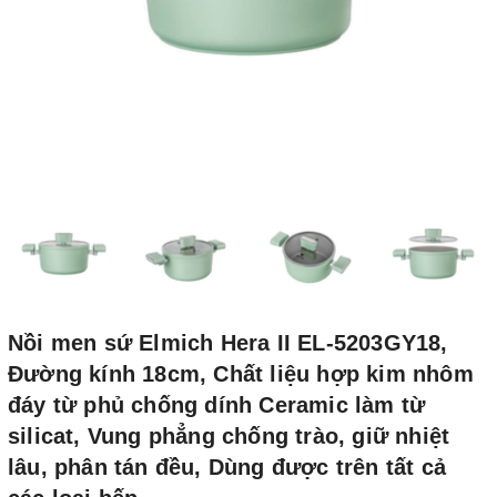
Nồi men sứ Elmich Hera II EL-5203GY18,
Đường kính 18cm, Chất liệu hợp kim nhôm
đáy từ phủ chống dính Ceramic làm từ
silicat, Vung phẳng chống trào, giữ nhiệt
lâu, phân tán đều, Dùng được trên tất cả