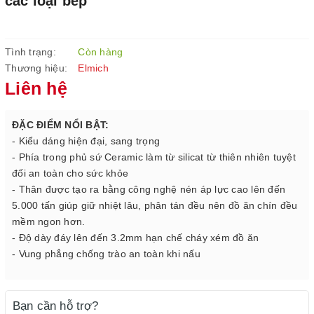
các loại bếp
Tình trạng:
Còn hàng
Thương hiệu:
Elmich
Liên hệ
ĐẶC ĐIỂM NỔI BẬT:
- Kiểu dáng hiện đại, sang trọng
- Phía trong phủ sứ Ceramic làm từ silicat từ thiên nhiên tuyệt
đối an toàn cho sức khỏe
- Thân được tạo ra bằng công nghệ nén áp lực cao lên đến
5.000 tấn giúp giữ nhiệt lâu, phân tán đều nên đồ ăn chín đều
mềm ngon hơn.
- Độ dày đáy lên đến 3.2mm hạn chế cháy xém đồ ăn
- Vung phẳng chống trào an toàn khi nấu
Bạn cần hỗ trợ?