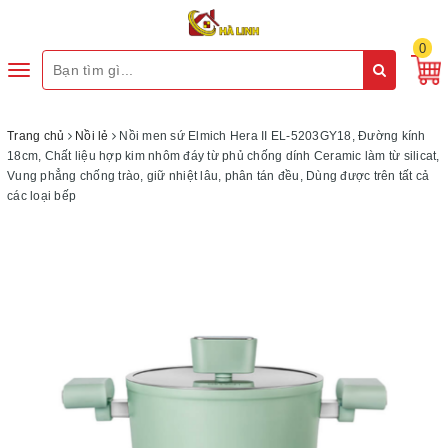
0
Toggle
navigation
Trang chủ
Nồi lẻ
Nồi men sứ Elmich Hera II EL-5203GY18, Đường kính
18cm, Chất liệu hợp kim nhôm đáy từ phủ chống dính Ceramic làm từ silicat,
Vung phẳng chống trào, giữ nhiệt lâu, phân tán đều, Dùng được trên tất cả
các loại bếp