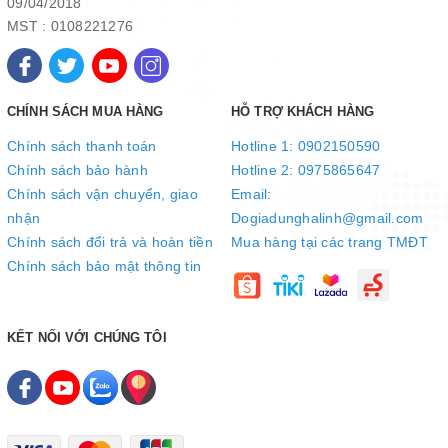
09/04/2018
MST : 0108221276
CHÍNH SÁCH MUA HÀNG
HỖ TRỢ KHÁCH HÀNG
Chính sách thanh toán
Hotline 1: 0902150590
Chính sách bảo hành
Hotline 2: 0975865647
Chính sách vận chuyển, giao
Email:
nhận
Dogiadunghalinh@gmail.com
Chính sách đổi trả và hoàn tiền
Mua hàng tại các trang TMĐT
Chính sách bảo mật thông tin
KẾT NỐI VỚI CHÚNG TÔI