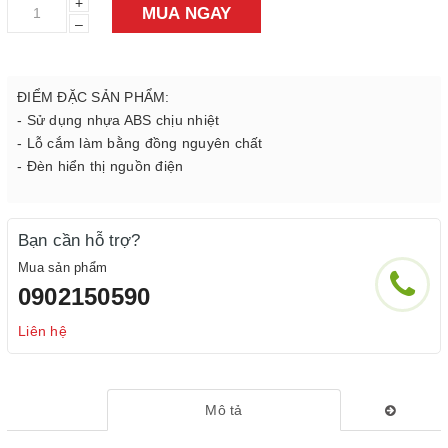
+
MUA NGAY
–
ĐIỂM ĐẶC SẢN PHẨM:
- Sử dụng nhựa ABS chịu nhiệt
- Lỗ cắm làm bằng đồng nguyên chất
- Đèn hiển thị nguồn điện
Bạn cần hỗ trợ?
Mua sản phẩm
0902150590
Liên hệ
Mô tả