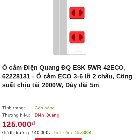
Ổ cắm Điện Quang ĐQ ESK 5WR 42ECO,
62228131 - Ổ cắm ECO 3-6 lỗ 2 chấu, Công
suất chịu tải 2000W, Dây dài 5m
Tình trạng:
Còn hàng
Thương hiệu:
Điện Quang
125.000₫
140.000₫
Tiết kiệm:
15.000₫
Giá thị trường: