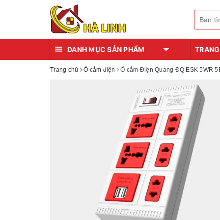
DANH MỤC SẢN PHẨM
TRANG
Trang chủ
Ổ cắm điện
Ổ cắm Điện Quang ĐQ ESK 5WR 5ECO