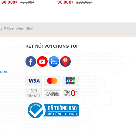
60.000₫
90.000₫
135.000₫
70.000₫
100.000₫
• Bếp nướng điện
KẾT NỐI VỚI CHÚNG TÔI
.com