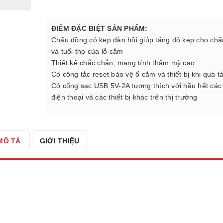
ĐIỂM ĐẶC BIỆT SẢN PHẨM:
Chấu đồng có kẹp đàn hồi giúp tăng độ kẹp cho ch
và tuổi thọ của lỗ cắm
Thiết kế chắc chắn, mang tính thẩm mỹ cao
Có công tắc reset bảo vệ ổ cắm và thiết bị khi quá tả
Có cổng sạc USB 5V-2A tương thích với hầu hết các
điện thoại và các thiết bị khác trên thị trường
MÔ TẢ
GIỚI THIỆU