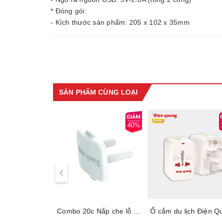
* Đóng gói:
- Kích thước sản phẩm: 205 x 102 x 35mm
SẢN PHẨM CÙNG LOẠI
40%
Combo 20c Nắp che lỗ cắm điện Điện Quang ĐQOPC 01W