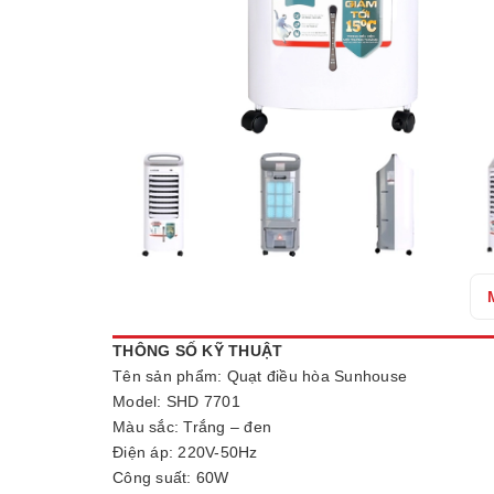
THÔNG SỐ KỸ THUẬT
Tên sản phẩm: Quạt điều hòa Sunhouse
Model: SHD 7701
Màu sắc: Trắng – đen
Điện áp: 220V-50Hz
Công suất: 60W