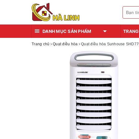
DANH MỤC SẢN PHẨM
TRANG
Trang chủ
Quạt điều hòa
Quạt điều hòa Sunhouse SHD7