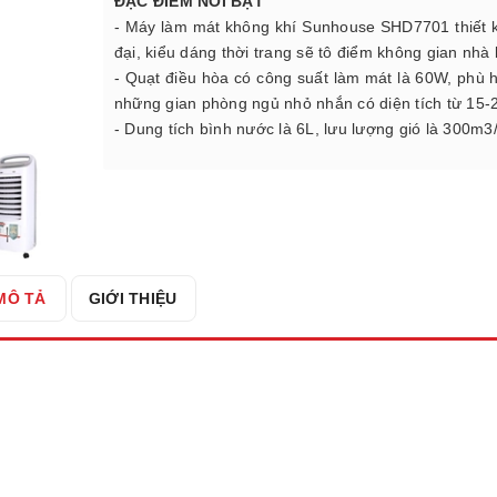
ĐẶC ĐIỂM NỔI BẬT
- Máy làm mát không khí Sunhouse SHD7701 thiết 
đại, kiểu dáng thời trang sẽ tô điểm không gian nhà
- Quạt điều hòa có công suất làm mát là 60W, phù 
những gian phòng ngủ nhỏ nhắn có diện tích từ 15
- Dung tích bình nước là 6L, lưu lượng gió là 300m3/
MÔ TẢ
GIỚI THIỆU