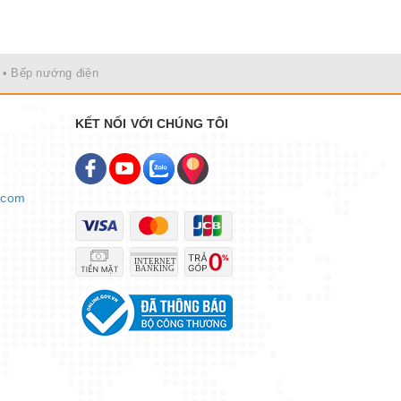
• Bếp nướng điện
KẾT NỐI VỚI CHÚNG TÔI
.com
khiển từ