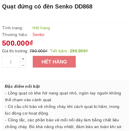
Quạt đứng có đèn Senko DD868
Tình trạng:
Hết hàng
Thương hiệu:
Senko
500.000₫
790.000₫
Tiết kiệm:
290.000₫
Giá thị trường:
+
HẾT HÀNG
–
Đặc điểm nổi bật
- Lồng quạt có khe hở nang quạt nhỏ, ngón tay người không
thể chạm vào cánh quạt.
- Có cầu chì bảo vệ chống cháy khi cách quạt bị hãm, trong
lúc động cơ hoạt động.
- Công tắc, các phần bảo vệ mối nối dây làm bằng chất liệu
chống cháy. Đủ khả năng chịu nhiệt, đảm bảo an toàn khi sử