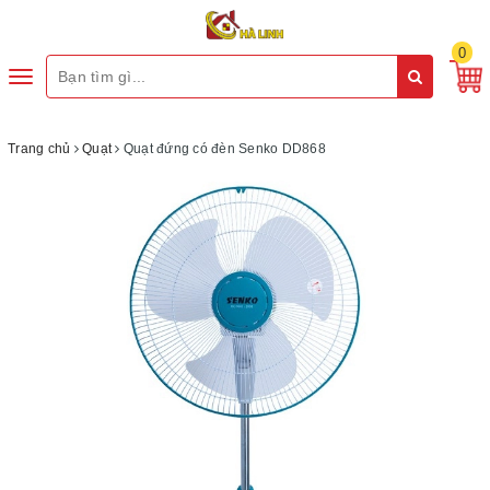
0
Toggle
navigation
Trang chủ
Quạt
Quạt đứng có đèn Senko DD868