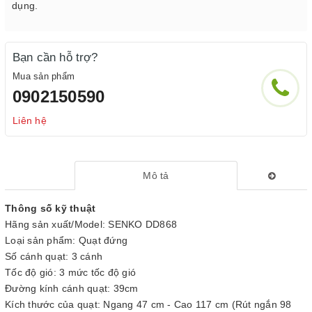
dụng.
Bạn cần hỗ trợ?
Mua sản phẩm
0902150590
Liên hệ
Mô tả
Thông số kỹ thuật
Hãng sản xuất/Model: SENKO DD868
Loại sản phẩm: Quạt đứng
Số cánh quạt: 3 cánh
Tốc độ gió: 3 mức tốc độ gió
Đường kính cánh quạt: 39cm
Kích thước của quạt: Ngang 47 cm - Cao 117 cm (Rút ngắn 98